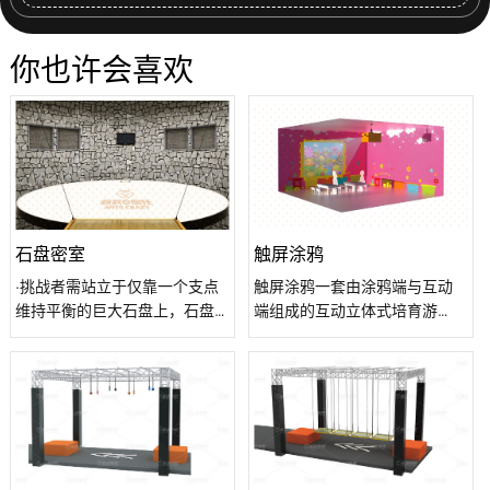
你也许会喜欢
石盘密室
触屏涂鸦
·挑战者需站立于仅靠一个支点
触屏涂鸦一套由涂鸦端与互动
维持平衡的巨大石盘上，石盘
端组成的互动立体式培育游
上有 3 个特定的读题点。 ·每次
戏。小朋友可以在涂鸦端上给
一位挑战者到相应读题点获取
小动物涂上自己喜欢的颜色，
题目，题目类型为给出词语，
画完之后把它提交到互动端，
然后用身体摆造型，让其他三
这样小朋友创造的小动物就被
位嘉宾猜测。 ·需在 60 秒内完
赋予了“生命”，可以在场景中活
成并答对 5 道题，如果回答错
灵活现的自由行动，还可以跟
误，石盘就会剧烈晃动，队员
小动物互动，该游戏充分开发