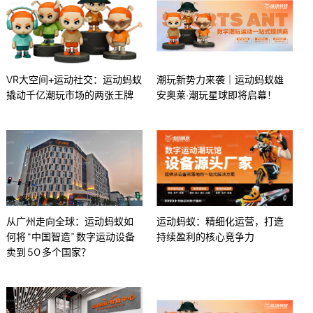
VR大空间+运动社交：运动蚂蚁
潮玩新势力来袭｜运动蚂蚁雄
撬动千亿潮玩市场的两张王牌
安奥莱·潮玩星球即将启幕！
从广州走向全球：运动蚂蚁如
运动蚂蚁：精细化运营，打造
何将 “中国智造” 数字运动设备
持续盈利的核心竞争力
卖到 50 多个国家？