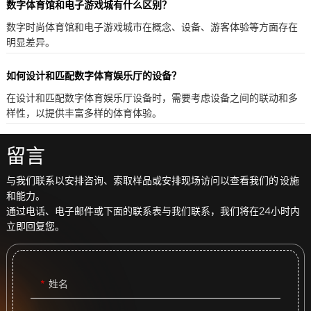
数字体育馆和电子游戏城有什么区别？
数字时尚体育馆和电子游戏城市在概念、设备、游客体验等方面存在
明显差异。
如何设计和匹配数字体育娱乐厅的设备？
在设计和匹配数字体育娱乐厅设备时，需要考虑设备之间的联动和多
样性，以提供丰富多样的体育体验。
留言
与我们联系以安排咨询、索取样品或安排现场访问以查看我们的 设施
和能力。
通过电话、电子邮件或下面的联系表与我们联系，我们将在24小时内
立即回复您。
姓名