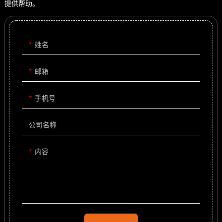
提供帮助。
姓名
邮箱
手机号
公司名称
内容