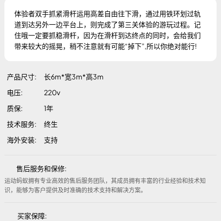
体验者双手抓紧滑杆运用高差自由往下滑，通过用铁环划过轨
道到达另外一边平台上，则完成了第三关体验的游玩过程。记
住哦一定要抓稳滑杆，因为在滑杆到达终点的同时，会给我们
带来较大的摇晃，稍不注意就有可能“掉下”,所以你绝对能行!
产品尺寸
长6m*宽3m*高3m
电压
220v
质保
1年
技术服务
终生
海外安装
支持
售后服务和保修:
运动蚂蚁拥有专业高效的售后服务团队，其成员拥有丰富的行业经验和技术知
识，能够为客户提供及时准确的技术支持和解决方案。
买家保障: