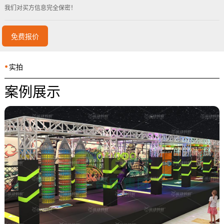
我们对买方信息完全保密！
免费报价
⦁
实拍
案例展示