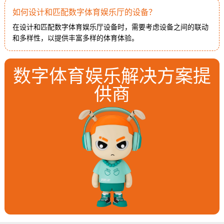
如何设计和匹配数字体育娱乐厅的设备？
在设计和匹配数字体育娱乐厅设备时，需要考虑设备之间的联动
和多样性，以提供丰富多样的体育体验。
数字体育娱乐解决方案提
供商