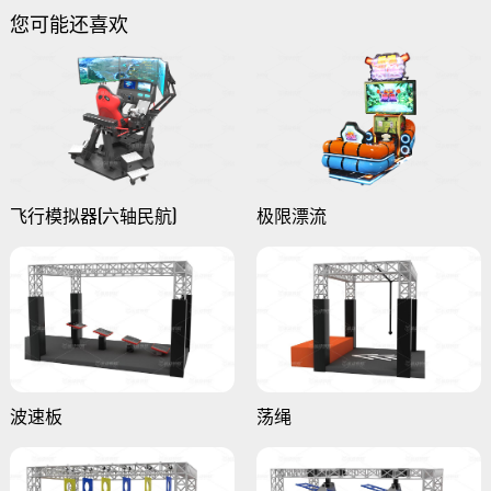
您可能还喜欢
飞行模拟器(六轴民航)
极限漂流
波速板
荡绳