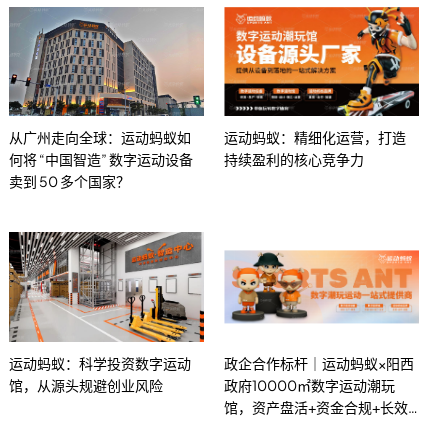
从广州走向全球：运动蚂蚁如
运动蚂蚁：精细化运营，打造
何将 “中国智造” 数字运动设备
持续盈利的核心竞争力
卖到 50 多个国家？
运动蚂蚁：科学投资数字运动
政企合作标杆｜运动蚂蚁×阳西
馆，从源头规避创业风险
政府10000㎡数字运动潮玩
馆，资产盘活+资金合规+长效
盈利全闭环