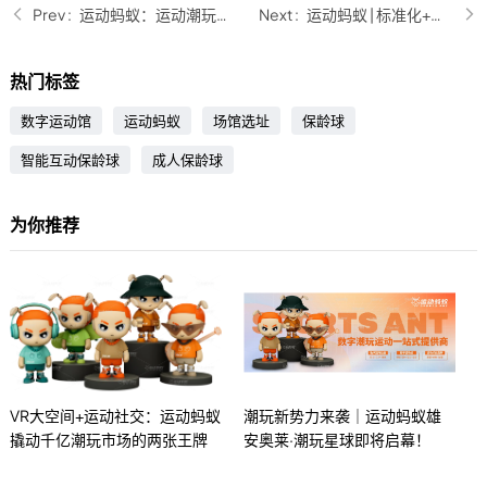
运动蚂蚁：运动潮玩馆正在变革，如何抓住Z世代与亲子消费的新风口？
运动蚂蚁 | 标准化+本地化双轮驱动，运动蚂蚁如何助力合作伙伴开店？
热门标签
数字运动馆
运动蚂蚁
场馆选址
保龄球
智能互动保龄球
成人保龄球
为你推荐
VR大空间+运动社交：运动蚂蚁
潮玩新势力来袭｜运动蚂蚁雄
撬动千亿潮玩市场的两张王牌
安奥莱·潮玩星球即将启幕！