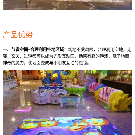
产品优势
一、节省空间-合理利用空地区域：
场地不受局限，合理利用空地，走
廊、玄关、过道都可以成为光影互动区，动感有趣的游戏，赋予地面
神奇的魔力，使地面变成与小朋友互动的魔毯。