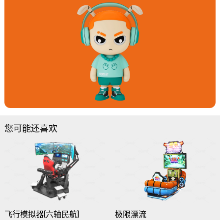
如何设计和匹配数字体育娱乐厅的设备？
在设计和匹配数字体育娱乐厅设备时，需要考虑设备之间的联动
和多样性，以提供丰富多样的体育体验。
数字体育娱乐解决方案提
供商