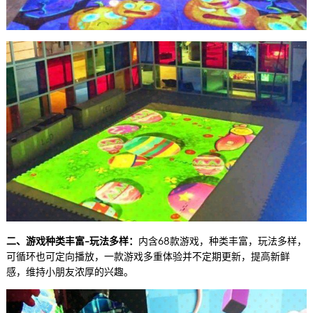
二、游戏种类丰富-玩法多样：
内含68款游戏，种类丰富，玩法多样，
可循环也可定向播放，一款游戏多重体验并不定期更新，提高新鲜
感，维持小朋友浓厚的兴趣。