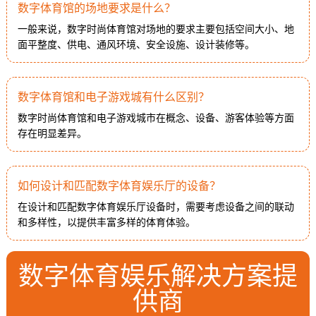
⦁
FAQs
常见问题
数字体育娱乐厅运营的关键岗位有哪些，各岗位的主要
职责是什么？
数字体育娱乐中心的运营需要多个关键岗位，每个岗位都有其重
要性和主要职责。 以下是时尚娱乐厅管理中常见的关键职位 […]
数字体育馆的场地要求是什么？
一般来说，数字时尚体育馆对场地的要求主要包括空间大小、地
面平整度、供电、通风环境、安全设施、设计装修等。
数字体育馆和电子游戏城有什么区别？
数字时尚体育馆和电子游戏城市在概念、设备、游客体验等方面
存在明显差异。