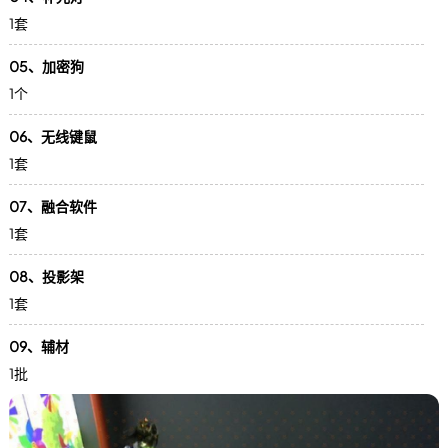
1套
05、加密狗
1个
06、无线键鼠
1套
07、融合软件
1套
08、投影架
1套
09、辅材
1批