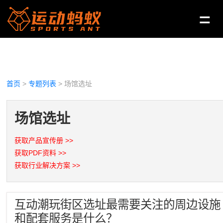
首页
>
专题列表
> 场馆选址
场馆选址
获取产品宣传册 >>
获取PDF资料 >>
获取行业解决方案 >>
互动潮玩街区选址最需要关注的周边设施
和配套服务是什么？