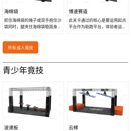
海绵袋
博速赛道
抓住海绵袋的绳子或双手抱住沙
此关卡通过的核心是要运用起点
袋同时，腿夹住海绵袋稳固身
平台作为助跑平台，体验者运用
体，在保持平稳时，快速用其中
起跑速度双脚踩踏斜角踏板，在
一只手抓住另外一个沙袋，抓稳
通过的同时保持平衡且不能“下
后再用双手一起抓住沙袋，然后
落”,并在左右两边的踏板上跨跳
所有 成人竟技
手脚并用跨到另外一个沙袋上，
不断前进最终乎稳到达另外一边
就这样不断前进直到到达另外一
的终点平台上，则顺利通过第五
个平台，则完成了第四关卡。
关。
青少年竟技
波速板
云梯