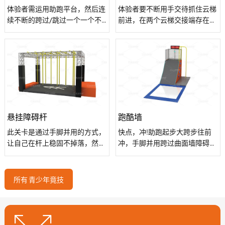
体验者需运用助跑平台，然后连
体验者要不断用手交待抓住云梯
续不断的跨过/跳过一个一个不
前进，在两个云梯交接端存在高
断升高的路台，在保持平衡的同
低起伏，抓稳后再用手抓住另外
时，最大可能的缩短通关时间，
一个云梯，再依次通过第二关云
那才是优秀者!到达另外一边平
梯到达另外一边平台上，则完成
台上，则完成了第一关体验。
了第五关体验。
悬挂障碍杆
跑酷墙
此关卡是通过手脚并用的方式，
快点，冲!助跑起步大跨步往前
让自己在杆上稳固不掉落，然后
冲，手脚并用跨过曲面墙障碍，
抓向下一根杆，不断重复过程通
快速爬上高台，按下计时的按
过关卡考验平衡上肢手和脚的协
钮，成功完成整个竞技过程，最
调，千万要抓稳障碍杆哦一定要
后一个关卡，绝对拿下!
所有 青少年竟技
保持平稳通过每根障碍杆并保持
适当间距，胜利就在眼前!