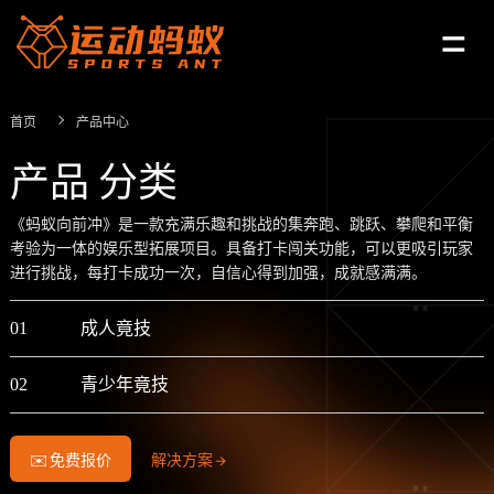
首页
产品中心
产品 分类
《蚂蚁向前冲》是一款充满乐趣和挑战的集奔跑、跳跃、攀爬和平衡
考验为一体的娱乐型拓展项目。具备打卡闯关功能，可以更吸引玩家
进行挑战，每打卡成功一次，自信心得到加强，成就感满满。
01
成人竟技
02
青少年竟技
✉️ 免费报价
解决方案 →