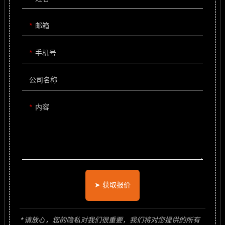
邮箱
手机号
公司名称
内容
➤ 获取报价
* 请放心，您的隐私对我们很重要，我们将对您提供的所有