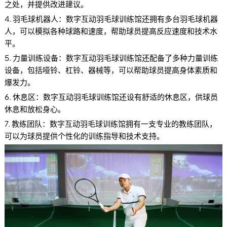
之处，并提供改进建议。
4. 羽毛球机器人：数字互动羽毛球训练馆还拥有多台羽毛球机器
人，可以模拟各种球路和速度，帮助球员提高反应速度和技术水
平。
5. 力量训练设备：数字互动羽毛球训练馆还配备了多种力量训练
设备，包括哑铃、杠铃、器械等，可以帮助球员提高身体素质和
爆发力。
6. 休息区：数字互动羽毛球训练馆还设有舒适的休息区，供球员
休息和放松身心。
7. 教练团队：数字互动羽毛球训练馆拥有一支专业的教练团队，
可以为球员提供个性化的训练指导和技术支持。