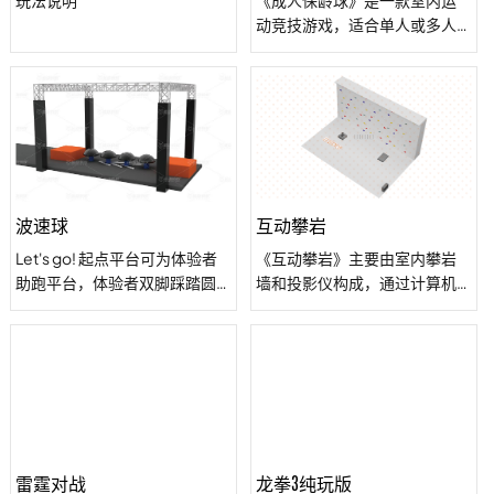
景水面效果真实，还有大量表
动竞技游戏，适合单人或多人
演动画、各种飞跃和加速道
参与。在炫酷的灯光和热闹的
具，玩家可以飞到空中展示自
竞技氛围中，玩家需控制保龄
己，也可以拾取沿路的宝石，
球击倒木瓶，追求高分。游戏
跟其他船碰撞和竞技。游戏过
提供多样化的挑战方式，适合
程欢乐活泼，给人轻松愉快的
不同水平的玩家。无论是休闲
游玩体验。
娱乐还是团队建设，它都是理
想的选择，能锻炼身体协调
性，培养竞技精神。
波速球
互动攀岩
Let's go! 起点平台可为体验者
《互动攀岩》主要由室内攀岩
助跑平台，体验者双脚踩踏圆
墙和投影仪构成，通过计算机
形波速球，在波速球上保持平
视觉技术，让游客在体验攀岩
衡且不能“下落”，并下快速通过
的同时加强了互动性、竞争
柔软的曲面球，最终平稳到达
性，告别了传统枯燥的室内攀
另外一边的终点平台上则顺利
岩玩法，使游戏更紧张、有趣
通过第一关。
味。在游戏中，游客通过身体
的肢体动作在互动投影技术的
无缝配合下进行，实现完美的
互动体验。无论是在视觉上，
雷霆对战
龙拳3纯玩版