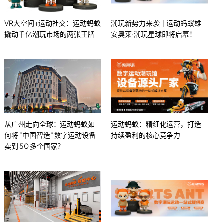
VR大空间+运动社交：运动蚂蚁
潮玩新势力来袭｜运动蚂蚁雄
撬动千亿潮玩市场的两张王牌
安奥莱·潮玩星球即将启幕！
从广州走向全球：运动蚂蚁如
运动蚂蚁：精细化运营，打造
何将 “中国智造” 数字运动设备
持续盈利的核心竞争力
卖到 50 多个国家？