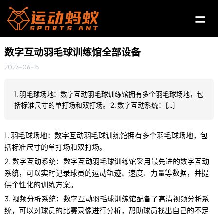
数字互动羽毛球训练馆全部设备
2023-06-15
1. 羽毛球场地：数字互动羽毛球训练馆拥有多个羽毛球场地，包
括标准尺寸的单打场和双打场。 2. 数字互动系统： […]
1. 羽毛球场地：数字互动羽毛球训练馆拥有多个羽毛球场地，包
括标准尺寸的单打场和双打场。
2. 数字互动系统：数字互动羽毛球训练馆采用最先进的数字互动
系统，可以实时记录球员的运动轨迹、速度、力量等数据，并提
供个性化的训练方案。
3. 视频分析系统：数字互动羽毛球训练馆配备了高清视频分析系
统，可以对球员的比赛录像进行分析，帮助球员找出自己的不足