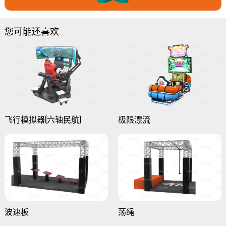
您可能还喜欢
飞行模拟器(六轴民航)
极限漂流
波速板
荡绳