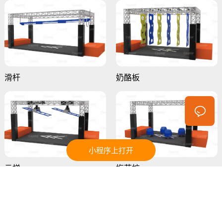
滑杆
奶酪板
小程序上打开
云梯
梅花桩
获取报价
有关于我们和数字运动器材产品的问题或询问吗？