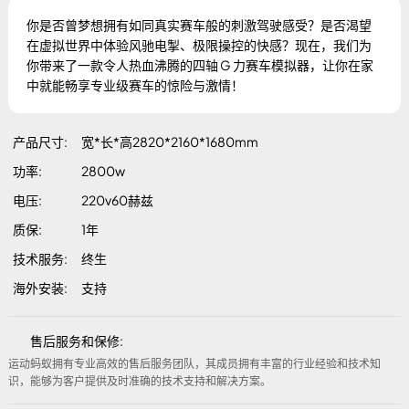
你是否曾梦想拥有如同真实赛车般的刺激驾驶感受？是否渴望
在虚拟世界中体验风驰电掣、极限操控的快感？现在，我们为
你带来了一款令人热血沸腾的四轴 G 力赛车模拟器，让你在家
中就能畅享专业级赛车的惊险与激情！
产品尺寸
宽*长*高2820*2160*1680mm
功率
2800w
电压
220v60赫兹
质保
1年
技术服务
终生
海外安装
支持
售后服务和保修:
运动蚂蚁拥有专业高效的售后服务团队，其成员拥有丰富的行业经验和技术知
识，能够为客户提供及时准确的技术支持和解决方案。