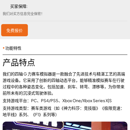
买家保障:
我们对买方信息完全保密！
免费报价
⦁
功能特性
产品特点
我们的四轴 G 力赛车模拟器是一款融合了先进技术与精湛工艺的高端
游戏设备。它采用了创新的四轴动态平台，能够精准模拟赛车在行驶
过程中的各种姿态变化，包括加速、刹车、转弯、漂移等，为你带来
前所未有的沉浸式驾驶体验。
支持游戏平台：PC、PS4/PS5、Xbox One/Xbox Series X|S
支持游戏类型：赛车类游戏（如《神力科莎：竞技版》《极限竞速：
地平线》系列、《F1》系列等）