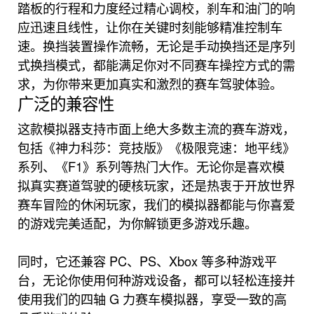
踏板的行程和力度经过精心调校，刹车和油门的响
应迅速且线性，让你在关键时刻能够精准控制车
速。换挡装置操作流畅，无论是手动换挡还是序列
式换挡模式，都能满足你对不同赛车操控方式的需
求，为你带来更加真实和激烈的赛车驾驶体验。
广泛的兼容性
这款模拟器支持市面上绝大多数主流的赛车游戏，
包括《神力科莎：竞技版》《极限竞速：地平线》
系列、《F1》系列等热门大作。无论你是喜欢模
拟真实赛道驾驶的硬核玩家，还是热衷于开放世界
赛车冒险的休闲玩家，我们的模拟器都能与你喜爱
的游戏完美适配，为你解锁更多游戏乐趣。
同时，它还兼容 PC、PS、Xbox 等多种游戏平
台，无论你使用何种游戏设备，都可以轻松连接并
使用我们的四轴 G 力赛车模拟器，享受一致的高