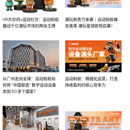
VR大空间+运动社交：运动蚂蚁
潮玩新势力来袭｜运动蚂蚁雄
撬动千亿潮玩市场的两张王牌
安奥莱·潮玩星球即将启幕！
从广州走向全球：运动蚂蚁如
运动蚂蚁：精细化运营，打造
何将 “中国智造” 数字运动设备
持续盈利的核心竞争力
卖到 50 多个国家？