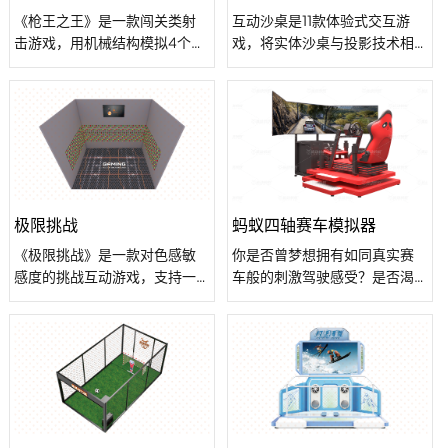
《枪王之王》是一款闯关类射
互动沙桌是11款体验式交互游
击游戏，用机械结构模拟4个被
戏，将实体沙桌与投影技术相
射击的“玻璃瓶”，击中目标时有
结合，用堆沙和挖沙的方式，
“玻璃瓶破碎”的效果。游戏共8
通过高低差实现游戏效果。包
个关卡，第一关定点射击，第
含《沙滩乐园》、《挖宝特
二关摆动射击，第三关随机目
工》、《春夏秋冬》《快了捞
标射击......每关游戏打法不一
鱼》、《魔力交通》、《魔幻
样，游戏难度越往后越难，在
草原》、《奇幻沙海》、《梦
中途某关挑战失败时，支持投
回水乡》、《奇幻雪山》、
币原关复活继续挑战，只有通
《文物探宝》、《玉石探宝》
极限挑战
蚂蚁四轴赛车模拟器
过了前面的关卡才能进入后面
等高低差类虚拟互动游戏，小
《极限挑战》是一款对色感敏
你是否曾梦想拥有如同真实赛
的关卡进行挑战。 机器采用现
朋友用挖、堆沙的方式搭建出
感度的挑战互动游戏，支持一
车般的刺激驾驶感受？是否渴
代暗黑科幻的外观设计，逼真
战方队，以现有作战能力攻击
个或多个玩家同时进行闯关游
望在虚拟世界中体验风驰电
炫酷的枪击元素主题外观，绚
对方阵营，取得最终胜利。
戏，玩家通过在众多的亮着不
掣、极限操控的快感？现在，
丽的流水灯光幻彩灯光做游戏
同颜色的但是颜色非常类似的
我们为你带来了一款令人热血
氛围烘托，游戏射击距离适
感应灯中，找到与目标灯亮一
沸腾的四轴 G 力赛车模拟器，
中，让玩家拥有身临其境的射
模一样的并且按下它，从而完
让你在家中就能畅享专业级赛
击感受。 游戏道具手枪拥有强
成游戏目标。该互动游戏考验
车的惊险与激情！
而有力的打击后坐力，伴随清
玩家对颜色的敏感度和“眼疾脚
脆的开枪打击声和绚丽的游戏