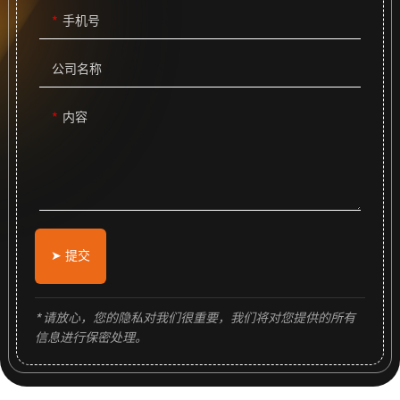
手机号
公司名称
内容
➤ 提交
* 请放心，您的隐私对我们很重要，我们将对您提供的所有
信息进行保密处理。