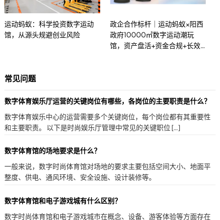
运动蚂蚁：科学投资数字运动
政企合作标杆｜运动蚂蚁×阳西
馆，从源头规避创业风险
政府10000㎡数字运动潮玩
馆，资产盘活+资金合规+长效
盈利全闭环
常见问题
数字体育娱乐厅运营的关键岗位有哪些，各岗位的主要职责是什么？
数字体育娱乐中心的运营需要多个关键岗位，每个岗位都有其重要性
和主要职责。 以下是时尚娱乐厅管理中常见的关键职位 […]
数字体育馆的场地要求是什么？
一般来说，数字时尚体育馆对场地的要求主要包括空间大小、地面平
整度、供电、通风环境、安全设施、设计装修等。
数字体育馆和电子游戏城有什么区别？
数字时尚体育馆和电子游戏城市在概念、设备、游客体验等方面存在