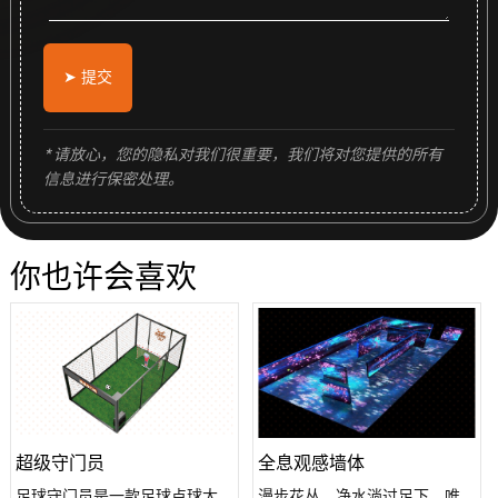
➤ 提交
* 请放心，您的隐私对我们很重要，我们将对您提供的所有
信息进行保密处理。
你也许会喜欢
超级守门员
全息观感墙体
足球守门员是一款足球点球大
漫步花丛，净水淌过足下，唯