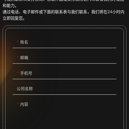
和能力。
通过电话、电子邮件或下面的联系表与我们联系，我们将在24小时内
立即回复您。
姓名
邮箱
手机号
公司名称
内容