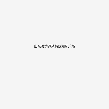
山东潍坊运动蚂蚁潮玩乐场