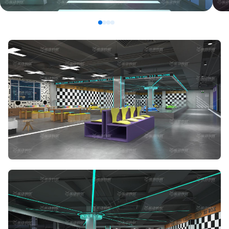
0
1
2
3