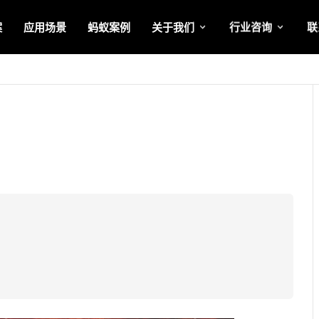
案
应用场景
蚂蚁案例
关于我们
行业咨询
联