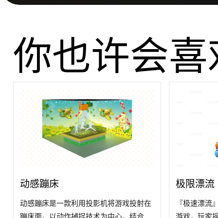
你也许会喜
动感蹦床
极限漂流
动感蹦床是一款利用投影机将游戏投射在
『极速漂流
蹦床面。以动作捕捉技术为中心，结合
游戏，玩家