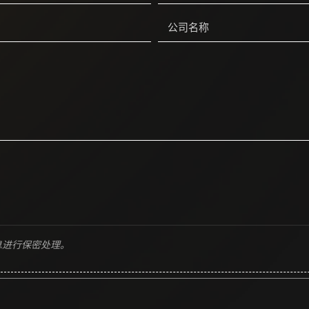
公司名称
息进行保密处理。