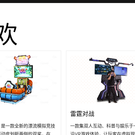
欢
雷霆对战
』是一款全新的漂流模拟竞技
一款集双人互动、科普与娱乐于
摇动皮划艇两侧的双桨，在丛
沿VR游戏体验，让玩家在虚拟