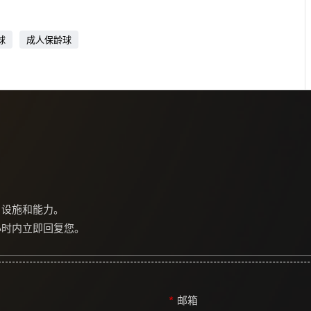
球
成人保龄球
 设施和能力。
小时内立即回复您。
邮箱