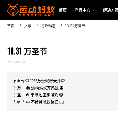
首页
产品中心
解决方
首页
文章
蚂蚁动态
10.31 万圣节
10.31 万圣节
2025-10-31
┏ ✾ ┓💥 ²⁰²⁵万圣蚁想天开💥
┆ 万┆ 🎭 运动蚂蚁齐捣乱 👻
┆ 圣┆ 🎃 南瓜地里跑得欢 🤡
┗ ✾ ┛ 🍬 不给糖就蚁路狂 🏃‍♂️