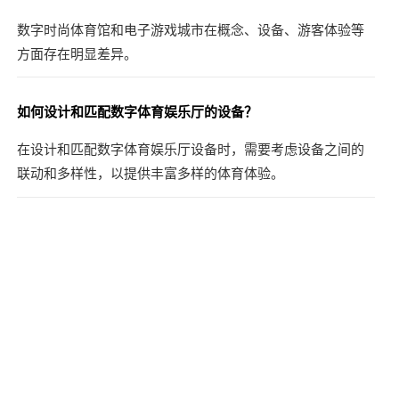
数字时尚体育馆和电子游戏城市在概念、设备、游客体验等
方面存在明显差异。
如何设计和匹配数字体育娱乐厅的设备？
在设计和匹配数字体育娱乐厅设备时，需要考虑设备之间的
联动和多样性，以提供丰富多样的体育体验。