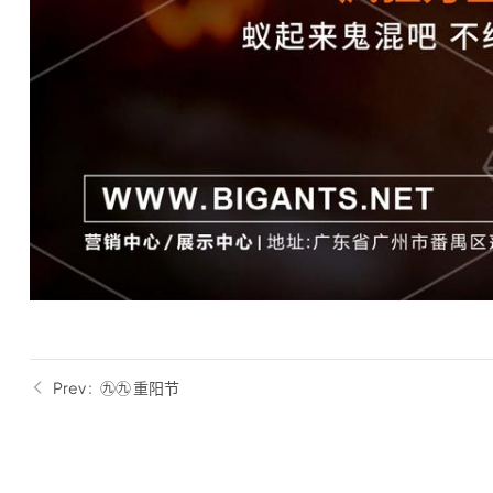
㊈㊈ 重阳节