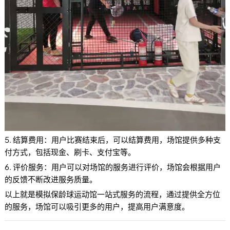
5. 结算费用：用户比赛结束后，可以结算费用，场馆提供多种支
付方式，包括现金、刷卡、支付宝等。
6. 评价服务：用户可以对场馆的服务进行评价，场馆会根据用户
的反馈不断改进服务质量。
以上就是模拟保龄球运动馆一站式服务的流程，通过提供全方位
的服务，场馆可以吸引更多的用户，提高用户满意度。