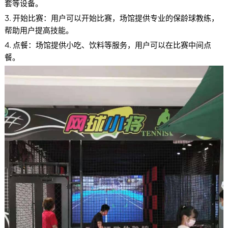
套等设备。
3. 开始比赛：用户可以开始比赛，场馆提供专业的保龄球教练，
帮助用户提高技能。
4. 点餐：场馆提供小吃、饮料等服务，用户可以在比赛中间点
餐。