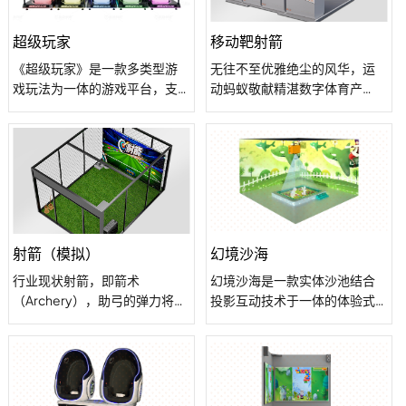
超级玩家
移动靶射箭
《超级玩家》是一款多类型游
无往不至优雅绝尘的风华，运
戏玩法为一体的游戏平台，支
动蚂蚁敬献精湛数字体育产
持一个或多个玩家同时进行闯
品，晓您所思，为您所需。 运
关游戏，玩家通过踩踏圆形踏
动蚂蚁《移动射箭》玩法视频
板互动装置来控制游戏画面中
色块移动的方向，从而完成游
戏目标。该互动游戏考验玩家
“眼疾脚快”的能力，更考验玩家
身体平衡能力，是脑力和体力
的双重输出。游戏互动在保证
射箭（模拟）
幻境沙海
竞技性的同时，玩家可进行多
行业现状射箭，即箭术
幻境沙海是一款实体沙池结合
样化关卡挑战。
（Archery），助弓的弹力将箭
投影互动技术于一体的体验式
射出，在一定的距离内比赛准
交互游戏， 打造出美轮美奂的
确性的体育运动项目，即为射
场景，小朋友可以身临其境的
箭运 […]
参与游戏，虚实结合，其乐无
穷。