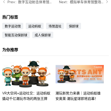
数字互动射击体育馆免费设计规划
模拟单车体育馆整场规划
热门标签
数字运动馆
运动蚂蚁
场馆选址
保龄球
智能互动保龄球
成人保龄球
为你推荐
VR大空间+运动社交：运动蚂蚁
潮玩新势力来袭｜运动蚂蚁雄
撬动千亿潮玩市场的两张王牌
安奥莱·潮玩星球即将启幕！