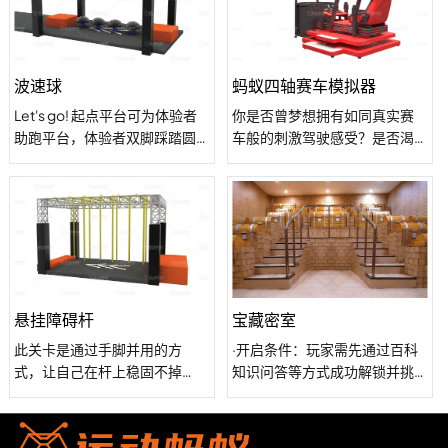
挡进球的效果。
佛真正驾驶直升机翱翔天际，
上升、下降、左右自如，360度
全景视野搭配高清画质，带来
前所未有的沉浸式飞行体验。
波速球
蚂蚁四轴赛车模拟器
内置四款空战射击游戏，让冒
Let's go! 起点平台可为体验者
你是否曾梦想拥有如同真实赛
险与挑战并存，每一次操作都
助跑平台，体验者双脚踩踏圆
车般的刺激驾驶感受？是否渴
伴随着设备的精准摆动，让玩
形波速球，在波速球上保持平
望在虚拟世界中体验风驰电
家身临其境，尽享飞行与射击
衡且不能“下落”，并下快速通过
掣、极限操控的快感？现在，
的双重乐趣。VR直升机，不仅
柔软的曲面球，最终平稳到达
我们为你带来了一款令人热血
是男生的飞行梦想，更是每位
另外一边的终点平台上则顺利
沸腾的四轴 G 力赛车模拟器，
玩家不可错过的极致体验。
通过第一关。
让你在家中就能畅享专业级赛
车的惊险与激情！
悬挂障碍杆
宝藏密室
此关卡是通过手脚并用的方
·开启条件：玩家需先通过百科
式，让自己在杆上稳固不掉
知识问答等方式成功解锁并挑
落，然后抓向下一根杆，不断
战完其他常规密室后，才有机
重复过程通过关卡考验平衡上
会进入宝藏密室。 ·游戏规则：
肢手和脚的协调，千万要抓稳
宝藏大门开启后，进入夺宝倒