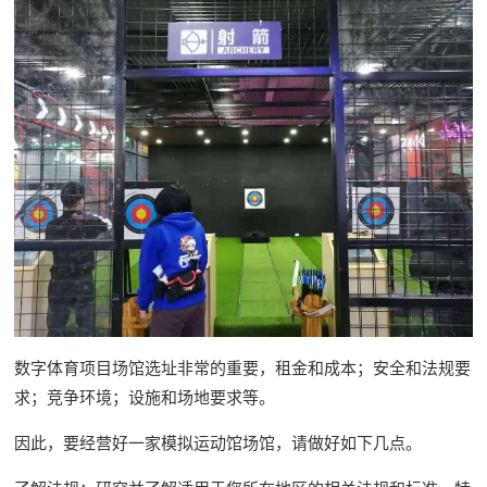
数字体育项目场馆选址非常的重要，租金和成本；安全和法规要
求；竞争环境；设施和场地要求等。
因此，要经营好一家模拟运动馆场馆，请做好如下几点。