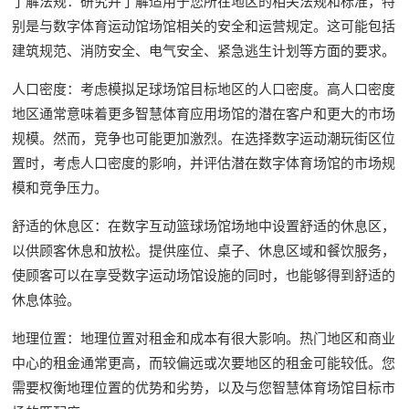
了解法规：研究并了解适用于您所在地区的相关法规和标准，特
别是与数字体育运动馆场馆相关的安全和运营规定。这可能包括
建筑规范、消防安全、电气安全、紧急逃生计划等方面的要求。
人口密度：考虑模拟足球场馆目标地区的人口密度。高人口密度
地区通常意味着更多智慧体育应用场馆的潜在客户和更大的市场
规模。然而，竞争也可能更加激烈。在选择数字运动潮玩街区位
置时，考虑人口密度的影响，并评估潜在数字体育场馆的市场规
模和竞争压力。
舒适的休息区：在数字互动篮球场馆场地中设置舒适的休息区，
以供顾客休息和放松。提供座位、桌子、休息区域和餐饮服务，
使顾客可以在享受数字运动场馆设施的同时，也能够得到舒适的
休息体验。
地理位置：地理位置对租金和成本有很大影响。热门地区和商业
中心的租金通常更高，而较偏远或次要地区的租金可能较低。您
需要权衡地理位置的优势和劣势，以及与您智慧体育场馆目标市