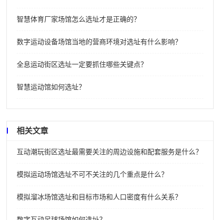
智慧体育厂家场馆怎么选址才是正确的？
数字运动设备场馆当地的营商环境对选址有什么影响？
全息运动街区选址一定要抓住哪些关键点？
智慧运动馆如何选址？
相关文章
互动潮玩街区选址最需要关注的周边设施和配套服务是什么？
模拟运动场馆选址不可不关注的几个重点是什么？
模拟溜冰场馆选址和目标市场和人口密度有什么关系？
数字互动足球场馆如何选址？