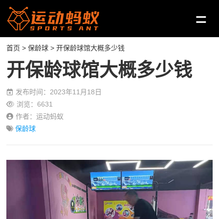
首页
>
保龄球
> 开保龄球馆大概多少钱
开保龄球馆大概多少钱
发布时间：2023年11月18日
浏览：6631
作者：运动蚂蚁
保龄球