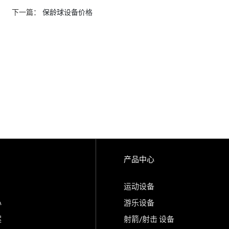
下一篇：
保龄球设备价格
产品中心
运动设备
心
游乐设备
案
射箭/射击 设备