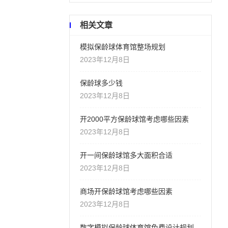
相关文章
模拟保龄球体育馆整场规划
2023年12月8日
保龄球多少钱
2023年12月8日
开2000平方保龄球馆考虑哪些因素
2023年12月8日
开一间保龄球馆多大面积合适
2023年12月8日
商场开保龄球馆考虑哪些因素
2023年12月8日
数字模拟保龄球体育馆免费设计规划