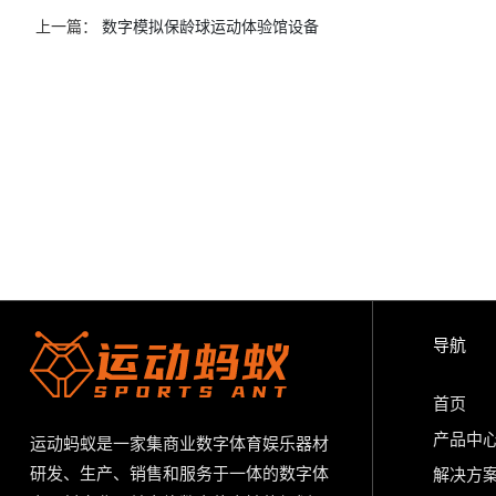
上一篇：
数字模拟保龄球运动体验馆设备
导航
首页
产品中
运动蚂蚁是一家集商业数字体育娱乐器材
研发、生产、销售和服务于一体的数字体
解决方