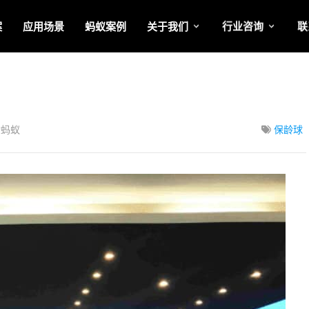
案
应用场景
蚂蚁案例
关于我们
行业咨询
联
动蚂蚁
保龄球