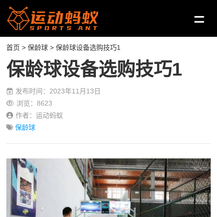
首页
>
保龄球
> 保龄球设备选购技巧1
保龄球设备选购技巧1
发布时间：2023年11月13日
浏览：8623
作者：运动蚂蚁
保龄球