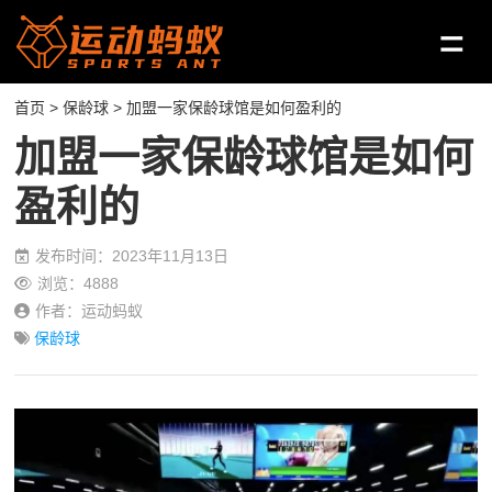
首页
>
保龄球
> 加盟一家保龄球馆是如何盈利的
加盟一家保龄球馆是如何
盈利的
发布时间：2023年11月13日
浏览：4888
作者：运动蚂蚁
保龄球