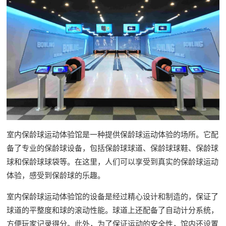
室内保龄球运动体验馆是一种提供保龄球运动体验的场所。它配
备了专业的保龄球设备，包括保龄球球道、保龄球球鞋、保龄球
球和保龄球球袋等。在这里，人们可以享受到真实的保龄球运动
体验，感受到保龄球的乐趣。
室内保龄球运动体验馆的设备是经过精心设计和制造的，保证了
球道的平整度和球的滚动性能。球道上还配备了自动计分系统，
方便玩家记录得分。此外，为了保证运动的安全性，馆内还设置