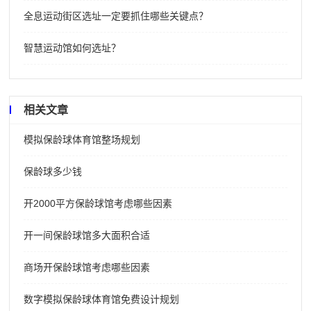
全息运动街区选址一定要抓住哪些关键点？
智慧运动馆如何选址？
相关文章
模拟保龄球体育馆整场规划
保龄球多少钱
开2000平方保龄球馆考虑哪些因素
开一间保龄球馆多大面积合适
商场开保龄球馆考虑哪些因素
数字模拟保龄球体育馆免费设计规划