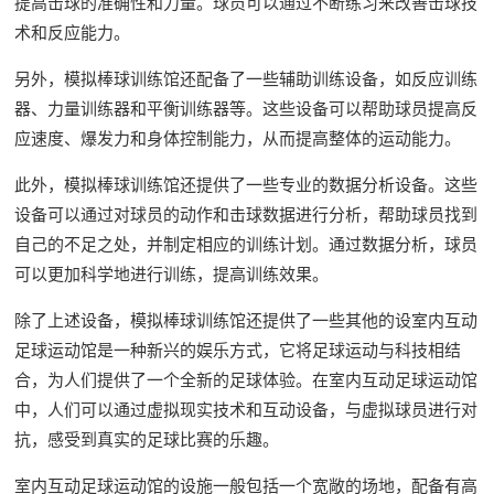
提高击球的准确性和力量。球员可以通过不断练习来改善击球技
术和反应能力。
另外，模拟棒球训练馆还配备了一些辅助训练设备，如反应训练
器、力量训练器和平衡训练器等。这些设备可以帮助球员提高反
应速度、爆发力和身体控制能力，从而提高整体的运动能力。
此外，模拟棒球训练馆还提供了一些专业的数据分析设备。这些
设备可以通过对球员的动作和击球数据进行分析，帮助球员找到
自己的不足之处，并制定相应的训练计划。通过数据分析，球员
可以更加科学地进行训练，提高训练效果。
除了上述设备，模拟棒球训练馆还提供了一些其他的设室内互动
足球运动馆是一种新兴的娱乐方式，它将足球运动与科技相结
合，为人们提供了一个全新的足球体验。在室内互动足球运动馆
中，人们可以通过虚拟现实技术和互动设备，与虚拟球员进行对
抗，感受到真实的足球比赛的乐趣。
室内互动足球运动馆的设施一般包括一个宽敞的场地，配备有高