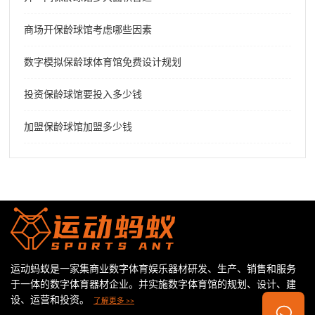
商场开保龄球馆考虑哪些因素
数字模拟保龄球体育馆免费设计规划
投资保龄球馆要投入多少钱
加盟保龄球馆加盟多少钱
运动蚂蚁是一家集商业数字体育娱乐器材研发、生产、销售和服务
于一体的数字体育器材企业。并实施数字体育馆的规划、设计、建
设、运营和投资。
了解更多 >>