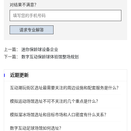
对结果不满意？
上一篇：
迷你保龄球设备企业
下一篇：
数字互动保龄球体验馆整场规划
近期更新
互动潮玩街区选址最需要关注的周边设施和配套服务是什么？
模拟运动场馆选址不可不关注的几个重点是什么？
模拟溜冰场馆选址和目标市场和人口密度有什么关系？
数字互动足球场馆如何选址？