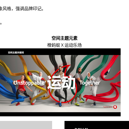
象风格，强调品牌印记。
。
空间主题元素
橙蚂蚁 X 运动乐场