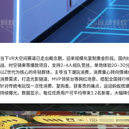
当下VR大空间赛道已走出概念期，迎来规模化复制黄金阶段。国内
战、时空骑乘等爆款项目，支持2-4人组队竞技，单场体验20-30
以Z世代为核心的年轻群体，主导当下潮玩消费，消费重心转向情绪价
消费需求，打造光影隧道、MVP领奖台等网红场景，搭配全国排行
针对传统电玩馆一次性消费、复购差、获客贵的痛点，运动蚂蚁搭建
持续曝光。数据显示，每位优质用户可平均带来3.2名新客，大幅