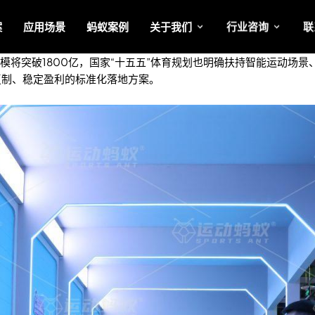
案
应用场景
蚂蚁案例
关于我们
行业咨询
联
规模将突破1800亿，国家“十五五”体育规划也明确扶持智能运动场
复制、稳定盈利的标准化落地方案。