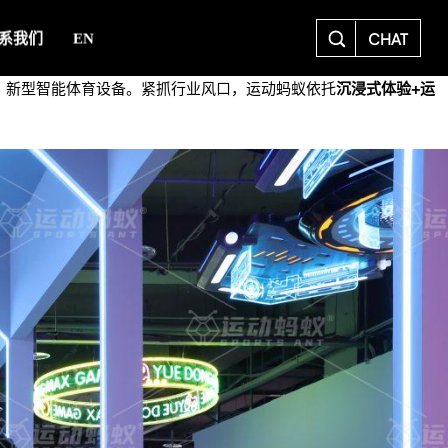
CHAT
系我们
EN
景、新型智能体育设备。紧抓行业风口，运动蚂蚁依托
沉浸式体验+运