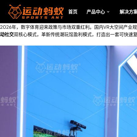
首页
产品中心
解决方
2026年，数字体育迎来政策与市场双重红利。国内VR大空间产业
动社交
双核心模式，革新传统潮玩馆盈利模式，打造出一套可快速