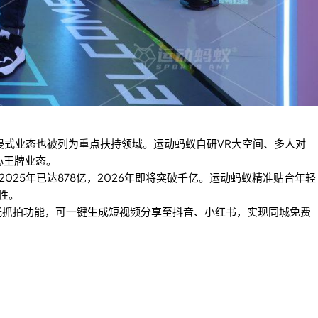
浸式业态也被列为重点扶持领域。运动蚂蚁自研VR大空间、多人对
心王牌业态。
25年已达878亿，2026年即将突破千亿。运动蚂蚁精准贴合年轻
性。
光抓拍功能，可一键生成短视频分享至抖音、小红书，实现同城免费