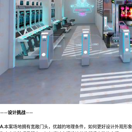
——
设计挑战
——
A.
本案场地拥有宽敞门头，优越的地理条件，如何更好设计外观形