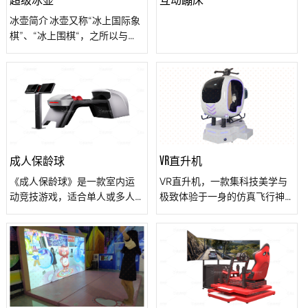
险。 淘汰机制：如果玩家被石
柱推下悬崖，或者未能在规定
冰壶简介 冰壶又称“冰上国际象
时间内回答完问题，即被淘汰
棋”、“冰上围棋“，之所以与棋
出局。 注意事项：玩家在游戏
类比较，是因其比赛的过程是
过程中要保持警惕，注意观察
一场策略运用的博弈。它并 […]
石柱的推出方向和速度，及时
做出躲避反应。同时，要合理
运用答题策略，尽量减少答题
错误，并在必要时合理使用
PASS 卡。
成人保龄球
VR直升机
《成人保龄球》是一款室内运
VR直升机，一款集科技美学与
动竞技游戏，适合单人或多人
极致体验于一身的仿真飞行神
参与。在炫酷的灯光和热闹的
器，专为元宇宙VR乐园打造。
竞技氛围中，玩家需控制保龄
其炫酷外观搭配螺旋杆设计，
球击倒木瓶，追求高分。游戏
引领潮流风尚，瞬间成为门店
提供多样化的挑战方式，适合
引流焦点。玩家置身其中，仿
不同水平的玩家。无论是休闲
佛真正驾驶直升机翱翔天际，
娱乐还是团队建设，它都是理
上升、下降、左右自如，360度
想的选择，能锻炼身体协调
全景视野搭配高清画质，带来