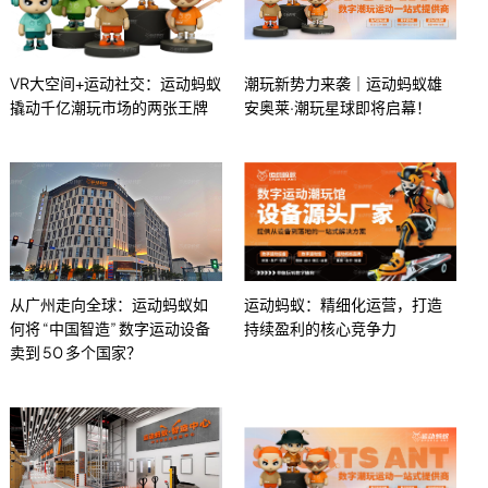
VR大空间+运动社交：运动蚂蚁
潮玩新势力来袭｜运动蚂蚁雄
撬动千亿潮玩市场的两张王牌
安奥莱·潮玩星球即将启幕！
从广州走向全球：运动蚂蚁如
运动蚂蚁：精细化运营，打造
何将 “中国智造” 数字运动设备
持续盈利的核心竞争力
卖到 50 多个国家？