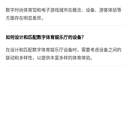
数字时尚体育馆和电子游戏城市在概念、设备、游客体验等
方面存在明显差异。
如何设计和匹配数字体育娱乐厅的设备？
在设计和匹配数字体育娱乐厅设备时，需要考虑设备之间的
联动和多样性，以提供丰富多样的体育体验。