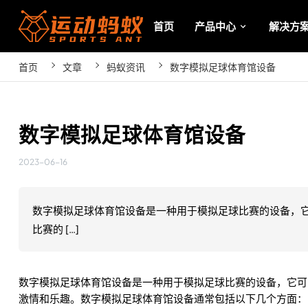
首页
产品中心
解决方
首页
文章
蚂蚁资讯
数字模拟足球体育馆设备
数字模拟足球体育馆设备
2023-06-16
数字模拟足球体育馆设备是一种用于模拟足球比赛的设备，
比赛的 […]
数字模拟足球体育馆设备是一种用于模拟足球比赛的设备，它可
激情和乐趣。数字模拟足球体育馆设备通常包括以下几个方面：