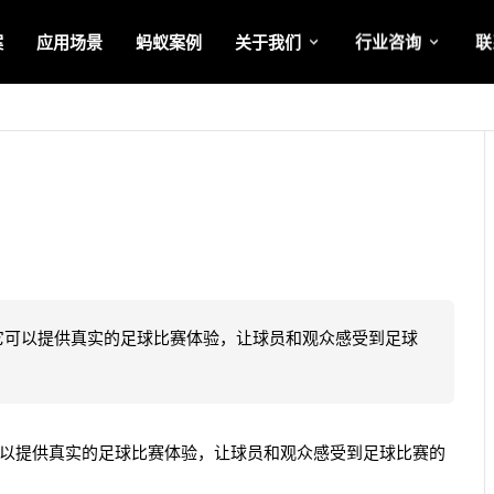
案
应用场景
蚂蚁案例
关于我们
行业咨询
联
它可以提供真实的足球比赛体验，让球员和观众感受到足球
以提供真实的足球比赛体验，让球员和观众感受到足球比赛的