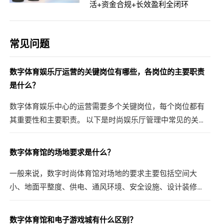
活+资金合规+长效盈利全闭环
常见问题
数字体育娱乐厅运营的关键岗位有哪些，各岗位的主要职责
是什么？
数字体育娱乐中心的运营需要多个关键岗位，每个岗位都有
其重要性和主要职责。 以下是时尚娱乐厅管理中常见的关键
职位 […]
数字体育馆的场地要求是什么？
一般来说，数字时尚体育馆对场地的要求主要包括空间大
小、地面平整度、供电、通风环境、安全设施、设计装修
等。
数字体育馆和电子游戏城有什么区别？