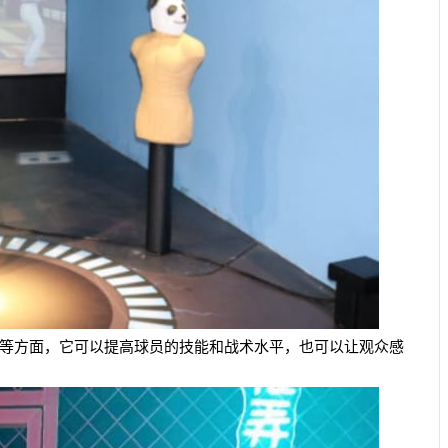
等方面，它可以提高球员的技能和战术水平，也可以让观众感