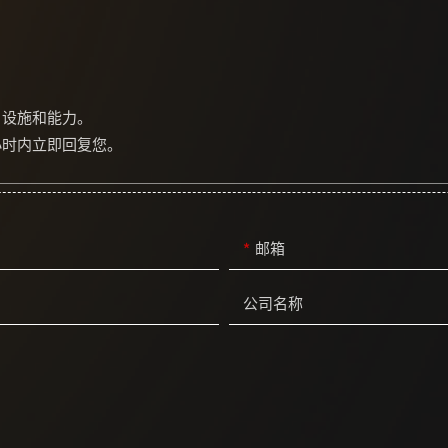
 设施和能力。
小时内立即回复您。
邮箱
公司名称