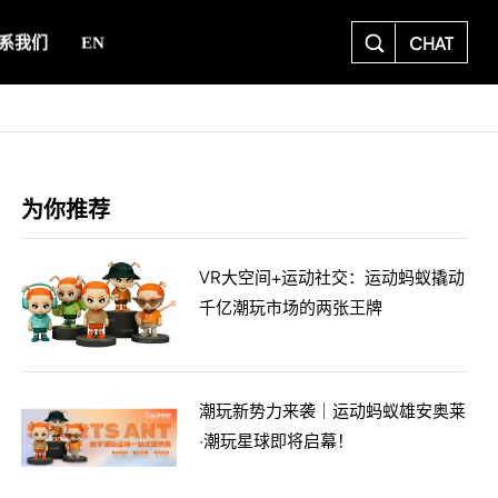
CHAT
系我们
EN
为你推荐
VR大空间+运动社交：运动蚂蚁撬动
千亿潮玩市场的两张王牌
潮玩新势力来袭｜运动蚂蚁雄安奥莱
·潮玩星球即将启幕！