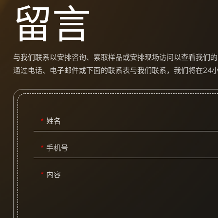
留言
与我们联系以安排咨询、索取样品或安排现场访问以查看我们的
通过电话、电子邮件或下面的联系表与我们联系，我们将在24
姓名
手机号
内容