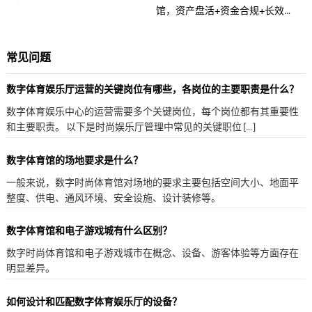
馆，资产盘活+资金合规+长效
盈利全闭环
常见问题
数字体育娱乐厅运营的关键岗位有哪些，各岗位的主要职责是什么？
数字体育娱乐中心的运营需要多个关键岗位，每个岗位都有其重要性
和主要职责。 以下是时尚娱乐厅管理中常见的关键职位 […]
数字体育馆的场地要求是什么？
一般来说，数字时尚体育馆对场地的要求主要包括空间大小、地面平
整度、供电、通风环境、安全设施、设计装修等。
数字体育馆和电子游戏城有什么区别？
数字时尚体育馆和电子游戏城市在概念、设备、游客体验等方面存在
明显差异。
如何设计和匹配数字体育娱乐厅的设备？