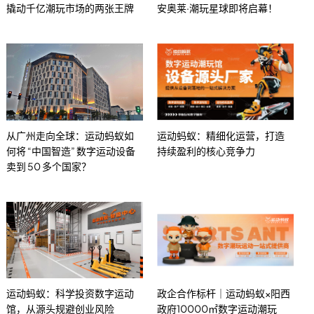
撬动千亿潮玩市场的两张王牌
安奥莱·潮玩星球即将启幕！
从广州走向全球：运动蚂蚁如
运动蚂蚁：精细化运营，打造
何将 “中国智造” 数字运动设备
持续盈利的核心竞争力
卖到 50 多个国家？
运动蚂蚁：科学投资数字运动
政企合作标杆｜运动蚂蚁×阳西
馆，从源头规避创业风险
政府10000㎡数字运动潮玩