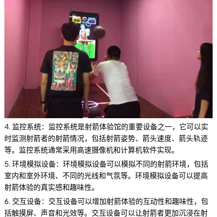
4. 监控系统：监控系统是射箭体验馆的重要设备之一，它可以实
时监测射箭者的射箭情况，包括射箭姿势、箭头速度、箭头轨迹
等。监控系统通常采用高速摄像机和计算机软件实现。
5. 环境模拟设备：环境模拟设备可以模拟不同的射箭环境，包括
室内和室外环境、不同的光线和气氛等。环境模拟设备可以提高
射箭体验的真实感和趣味性。
6. 交互设备：交互设备可以增加射箭体验的互动性和趣味性，包
括触摸屏、声音和光效等。交互设备可以让射箭者更加沉浸在射