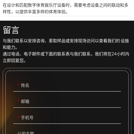
在设计和匹配数字体育娱乐厅设备时，需要考虑设备之间的联动和多
样性，以提供丰富多样的体育体验。
留言
与我们联系以安排咨询、索取样品或安排现场访问以查看我们的 设施
和能力。
通过电话、电子邮件或下面的联系表与我们联系，我们将在24小时内
立即回复您。
姓名
邮箱
手机号
公司名称