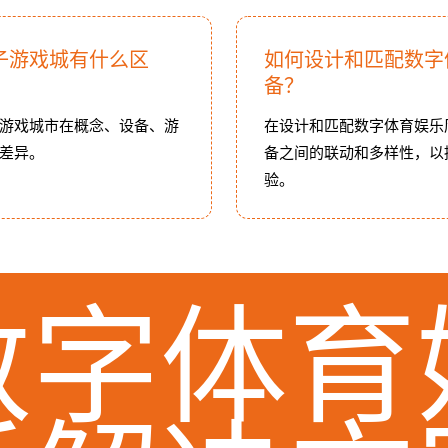
子游戏城有什么区
如何设计和匹配数字
备？
游戏城市在概念、设备、游
在设计和匹配数字体育娱乐
差异。
备之间的联动和多样性，以
验。
数字体育