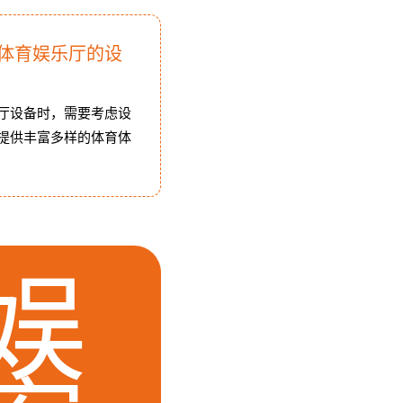
体育娱乐厅的设
厅设备时，需要考虑设
提供丰富多样的体育体
娱