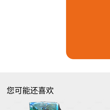
您可能还喜欢