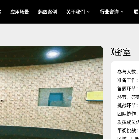
案
应用场景
蚂蚁案例
关于我们
行业咨询
联
X密室
参与人数：
准备工作
答题环节
环节，答
挑战环节
团队协作
发挥成员
平衡挑战
区域，同