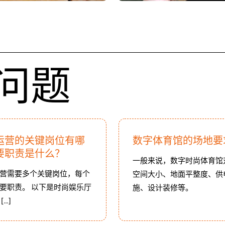
问题
运营的关键岗位有哪
数字体育馆的场地要
要职责是什么？
一般来说，数字时尚体育馆
营需要多个关键岗位，每个
空间大小、地面平整度、供
要职责。 以下是时尚娱乐厅
施、设计装修等。
…]