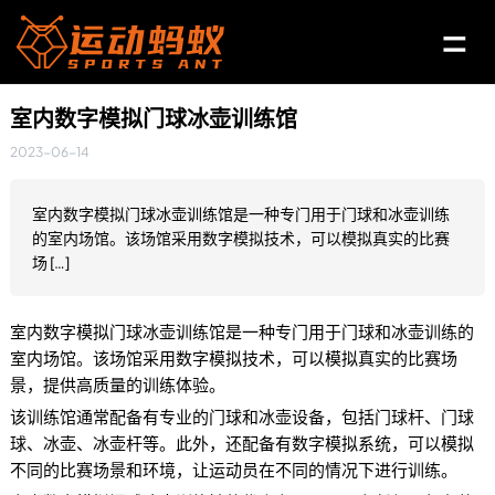
室内数字模拟门球冰壶训练馆
2023-06-14
室内数字模拟门球冰壶训练馆是一种专门用于门球和冰壶训练
的室内场馆。该场馆采用数字模拟技术，可以模拟真实的比赛
场 […]
室内数字模拟门球冰壶训练馆是一种专门用于门球和冰壶训练的
室内场馆。该场馆采用数字模拟技术，可以模拟真实的比赛场
景，提供高质量的训练体验。
该训练馆通常配备有专业的门球和冰壶设备，包括门球杆、门球
球、冰壶、冰壶杆等。此外，还配备有数字模拟系统，可以模拟
不同的比赛场景和环境，让运动员在不同的情况下进行训练。