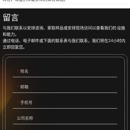
留言
与我们联系以安排咨询、索取样品或安排现场访问以查看我们的 设施
和能力。
通过电话、电子邮件或下面的联系表与我们联系，我们将在24小时内
立即回复您。
姓名
邮箱
手机号
公司名称