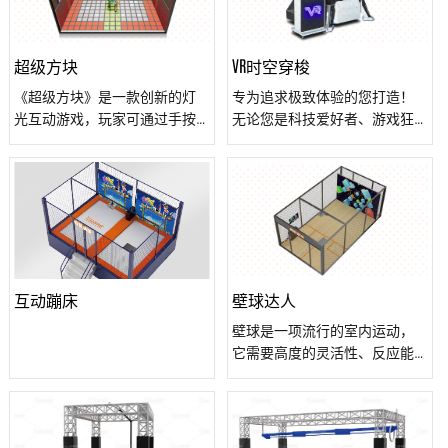
超级方块
VR时空穿梭
《超级方块》是一款创新的灯
专为追求极致体验的您打造！
光互动游戏，玩家可通过手按
无论您是科技爱好者、游戏狂
或脚踩地砖灯/墙灯，进行单人
热者，还是寻求新鲜刺激的亲
或多人闯关、PK。游戏提供丰
子家庭、浪漫情侣或朋友团
富的模式和地图，结合炫酷的
体，这里都能找到属于您的乐
灯光效果，打造热闹、竞技的
趣。融合尖端科技，让您瞬间
游戏体验。地砖灯也可安装在
穿越至360°立体沉浸式虚拟世
墙上，增强立体互动感。目前
界，体验精准模拟的多样动
游戏包含10种玩法，每种至少
作，从轻微倾斜到激烈颠簸，
10个关卡，持续更新中。
每一刻都如同身临其境。占地
互动蹦床
壁球达人
小、可移动，灵活选址，成本
壁球是一项流行的室内运动，
更低。涵盖射击、探险等多类
它需要高度的灵活性、反应能
型VR游戏，满足不同年龄层、
力和战术技巧。通过用壁球击
不同兴趣爱好的需求。人体工
打画面图形产生动画互动效
学座椅设计，确保长时间游玩
果，击中画面粒子方形元素和
依然舒适。震撼的3D环绕音
击中背景得分不同。按击打次