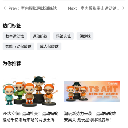
室内模拟网球训练馆
室内模拟拳击运动馆设备
热门标签
数字运动馆
运动蚂蚁
场馆选址
保龄球
智能互动保龄球
成人保龄球
为你推荐
VR大空间+运动社交：运动蚂蚁
潮玩新势力来袭｜运动蚂蚁雄
撬动千亿潮玩市场的两张王牌
安奥莱·潮玩星球即将启幕！