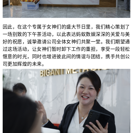
因此，在这个专属于女神们的盛大节日里，我们精心策划了
一场别致的下午茶活动，以此表达蚂蚁数娱深深的关爱与美
好的祝愿，诚挚邀请公司全体女神们共聚一堂。我们期望通
过这场活动，让女神们暂时卸下工作的重担，享受一段轻松
惬意的时光，同时也增进彼此间的情谊与团结，携手共创公
司更加辉煌的未来。