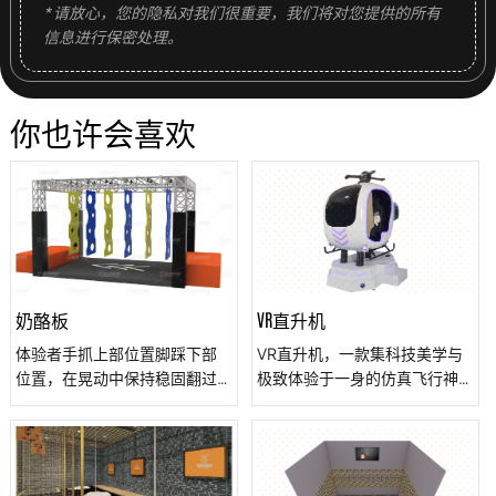
* 请放心，您的隐私对我们很重要，我们将对您提供的所有
信息进行保密处理。
你也许会喜欢
奶酪板
VR直升机
体验者手抓上部位置脚踩下部
VR直升机，一款集科技美学与
位置，在晃动中保持稳固翻过
极致体验于一身的仿真飞行神
板抓向下块，不断进行通过关
器，专为元宇宙VR乐园打造。
卡，最后到达另外一边平台
其炫酷外观搭配螺旋杆设计，
上，则完成了第四关体验。
引领潮流风尚，瞬间成为门店
引流焦点。玩家置身其中，仿