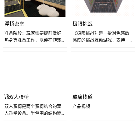
佛真正驾驶直升机翱翔天际，
上升、下降、左右自如，360度
全景视野搭配高清画质，带来
前所未有的沉浸式飞行体验。
浮桥密室
极限挑战
内置四款空战射击游戏，让冒
准备阶段：玩家需要提前做好
《极限挑战》是一款对色感敏
险与挑战并存，每一次操作都
热身等准备工作，以便在游戏
感度的挑战互动游戏，支持一
伴随着设备的精准摆动，让玩
过程中能够灵活行动，更好地
个或多个玩家同时进行闯关游
家身临其境，尽享飞行与射击
应对各种挑战。 答题获取过桥
戏，玩家通过在众多的亮着不
的双重乐趣。VR直升机，不仅
资格：游戏开始后，玩家会面
同颜色的但是颜色非常类似的
是男生的飞行梦想，更是每位
临各种知识类题目，需在规定
感应灯中，找到与目标灯亮一
玩家不可错过的极致体验。
时间内抢答作答。只有答对题
模一样的并且按下它，从而完
目，才有资格踏上浮桥前往对
成游戏目标。该互动游戏考验
面区域。若答错，则失去此次
玩家对颜色的敏感度和“眼疾脚
过桥机会，需继续抢答答题，
快”的能力，眼力和体力的双重
VR双人蛋椅
玻璃栈道
直至答对。 通过浮桥：成功答
输出。游戏互动在保证竞技性
双人蛋椅是两个蛋椅结合的双
产品视频
对题目的玩家踏上浮桥时要格
的同时，玩家可进行多样化关
人乘坐设备。半包围的结构遮
外小心，因为浮桥是移动的，
卡挑战。目前共3种玩法，每个
挡部分光线，让你拥有更好的
需要在规定时间内完成从起点
玩法至少有10个关卡，更多玩
沉浸感。座椅比较舒适，所有
到对面区域的移动，并迅速回
法持续更新中...
两边安置了固定的手柄，除了
到浮桥上，回到起点才算完成