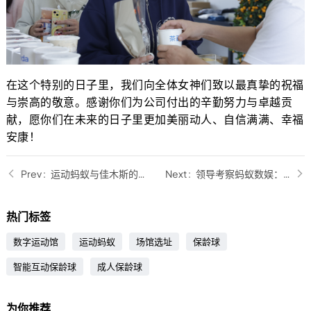
在这个特别的日子里，我们向全体女神们致以最真挚的祝福
与崇高的敬意。感谢你们为公司付出的辛勤努力与卓越贡
献，愿你们在未来的日子里更加美丽动人、自信满满、幸福
安康！
运动蚂蚁与佳木斯的邂逅
领导考察蚂蚁数娱：肯定成果并注入发展新动力
热门标签
数字运动馆
运动蚂蚁
场馆选址
保龄球
智能互动保龄球
成人保龄球
为你推荐