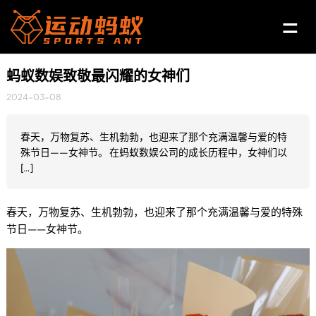
蚂蚁数娱致敬最闪耀的女神们
2024-03-08
春天，万物复苏、生机勃勃，也迎来了那个充满温馨与爱的特
殊节日——女神节。 在蚂蚁数娱公司的成长历程中，女神们以
[…]
春天，万物复苏、生机勃勃，也迎来了那个充满温馨与爱的特殊
节日——女神节。