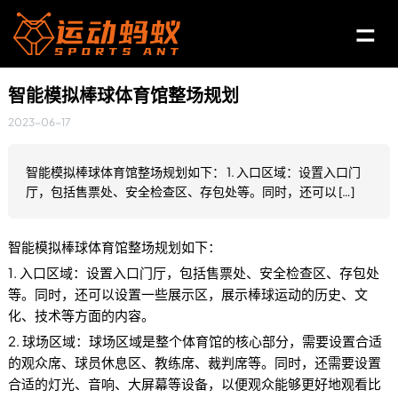
智能模拟棒球体育馆整场规划
2023-06-17
智能模拟棒球体育馆整场规划如下： 1. 入口区域：设置入口门
厅，包括售票处、安全检查区、存包处等。同时，还可以 […]
智能模拟棒球体育馆整场规划如下：
1. 入口区域：设置入口门厅，包括售票处、安全检查区、存包处
等。同时，还可以设置一些展示区，展示棒球运动的历史、文
化、技术等方面的内容。
2. 球场区域：球场区域是整个体育馆的核心部分，需要设置合适
的观众席、球员休息区、教练席、裁判席等。同时，还需要设置
合适的灯光、音响、大屏幕等设备，以便观众能够更好地观看比