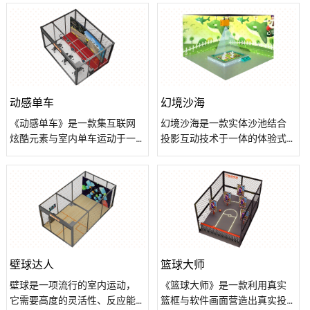
动感单车
幻境沙海
《动感单车》是一款集互联网
幻境沙海是一款实体沙池结合
炫酷元素与室内单车运动于一
投影互动技术于一体的体验式
体的沉浸式智能骑行系统，通
交互游戏， 打造出美轮美奂的
过实景投影、精确匹配、分组
场景，小朋友可以身临其境的
对战等全员互动模式，带给健
参与游戏，虚实结合，其乐无
身房会员极强的视觉冲击和沉
穷。
浸式骑行体验，大大增强单车
运动项目的娱乐性和互动性。
骑行过程中的踏频数据采集与
实时反馈功能不仅能辅助单车
壁球达人
篮球大师
教练进行更精准、更专业的指
壁球是一项流行的室内运动，
《篮球大师》是一款利用真实
导教学，提升健身效率，还能
它需要高度的灵活性、反应能
篮框与软件画面营造出真实投
通过数据和活动营销大大提高