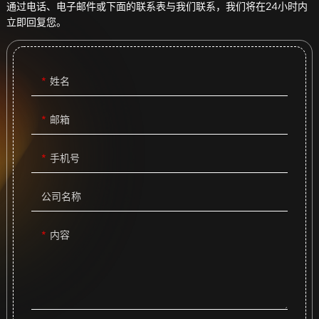
通过电话、电子邮件或下面的联系表与我们联系，我们将在24小时内
立即回复您。
姓名
邮箱
手机号
公司名称
内容