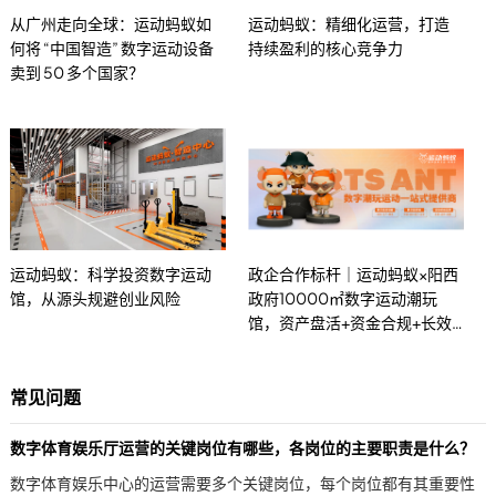
从广州走向全球：运动蚂蚁如
运动蚂蚁：精细化运营，打造
何将 “中国智造” 数字运动设备
持续盈利的核心竞争力
卖到 50 多个国家？
运动蚂蚁：科学投资数字运动
政企合作标杆｜运动蚂蚁×阳西
馆，从源头规避创业风险
政府10000㎡数字运动潮玩
馆，资产盘活+资金合规+长效
盈利全闭环
常见问题
数字体育娱乐厅运营的关键岗位有哪些，各岗位的主要职责是什么？
数字体育娱乐中心的运营需要多个关键岗位，每个岗位都有其重要性