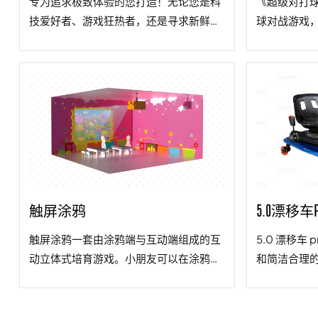
专为追求极致体验的您打造！无论您是科
《超级对打
技爱好者、游戏狂热者，还是寻求新鲜刺
球对战游戏
激的亲子家庭、浪漫情侣或朋友团体，这
由模式或对
里都能找到属于您的乐趣。融合尖端科
没有干扰的
技，让您瞬间穿越至360°立体沉浸式虚
力砸球拿高
拟世界，体验精准模拟的多样动作，从轻
定的时间内
微倾斜到激烈颠簸，每一刻都如同身临其
扰对方阻止
境。占地小、可移动，灵活选址，成本更
紧张刺激，
低。涵盖射击、探险等多类型VR游戏，
协作能力！
满足不同年龄层、不同兴趣爱好的需求。
人体工学座椅设计，确保长时间游玩依然
触屏涂鸦
5.0漂移车
舒适。震撼的3D环绕音效，为您的冒险
之旅增添无限真实感。VR时空穿梭，适
触屏涂鸦一套由涂鸦端与互动端组成的互
5.0 漂移车
合所有人群，开启您的超现实娱乐新篇
动立体式培育游戏。小朋友可以在涂鸦端
和简洁合理
章！
上给小动物涂上自己喜欢的颜色，画完之
于一身的全
后把它提交到互动端，这样小朋友创造的
力引擎系统
小动物就被赋予了“生命”，可以在场景中
续游玩约 5