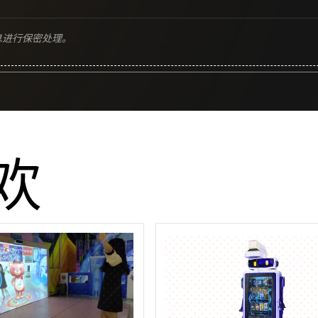
息进行保密处理。
欢