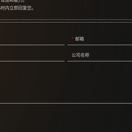
小时内立即回复您。
邮箱
公司名称