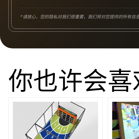
* 请放心，您的隐私对我们很重要，我们将对您提供的所有信
你也许会喜