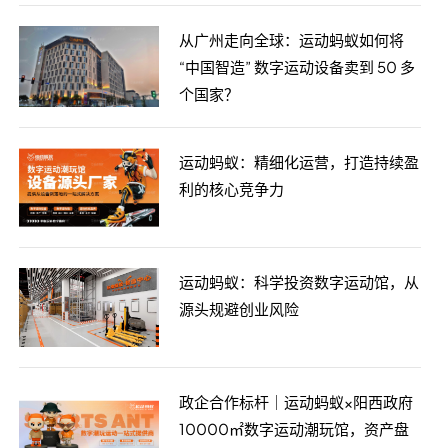
从广州走向全球：运动蚂蚁如何将
“中国智造” 数字运动设备卖到 50 多
个国家？
运动蚂蚁：精细化运营，打造持续盈
利的核心竞争力
运动蚂蚁：科学投资数字运动馆，从
源头规避创业风险
政企合作标杆｜运动蚂蚁×阳西政府
10000㎡数字运动潮玩馆，资产盘