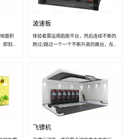
波速板
占地面积
体验者需运用助跑平台，然后连续不断的
，即刻进
跨过/跳过一个一个不断升高的路台，在
益智等多
保持平衡的同时，最大可能的缩短通关时
游戏内容
间，那才是优秀者!到达另外一边平台上，
围观，共
则完成了第一关体验。
浸感，让
VR探索
您娱乐休
飞镖机