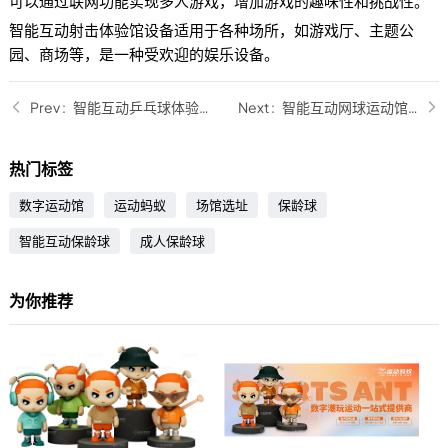
可以通过联网功能实现多人游戏，增加游戏的趣味性和挑战性。
智能互动射击体验馆设备适用于各种场所，如游戏厅、主题公
园、商场等，是一种受欢迎的娱乐设备。
智能互动乒乓球体验馆一站式服务
智能互动网球运动馆免费设计规划
热门标签
数字运动馆
运动蚂蚁
场馆选址
保龄球
智能互动保龄球
成人保龄球
为你推荐