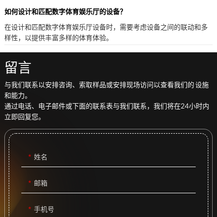
如何设计和匹配数字体育娱乐厅的设备？
在设计和匹配数字体育娱乐厅设备时，需要考虑设备之间的联动和多
样性，以提供丰富多样的体育体验。
留言
与我们联系以安排咨询、索取样品或安排现场访问以查看我们的 设施
和能力。
通过电话、电子邮件或下面的联系表与我们联系，我们将在24小时内
立即回复您。
姓名
邮箱
手机号