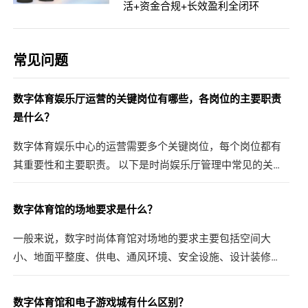
活+资金合规+长效盈利全闭环
常见问题
数字体育娱乐厅运营的关键岗位有哪些，各岗位的主要职责
是什么？
数字体育娱乐中心的运营需要多个关键岗位，每个岗位都有
其重要性和主要职责。 以下是时尚娱乐厅管理中常见的关键
职位 […]
数字体育馆的场地要求是什么？
一般来说，数字时尚体育馆对场地的要求主要包括空间大
小、地面平整度、供电、通风环境、安全设施、设计装修
等。
数字体育馆和电子游戏城有什么区别？