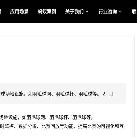
案
应用场景
蚂蚁案例
关于我们
行业咨询
联
场地设施，如羽毛球网、羽毛球杆、羽毛球等。 2. […]
球场地设施，如羽毛球网、羽毛球杆、羽毛球等。
实时监控、数据分析、比赛回放等功能，提高比赛的可视化和互