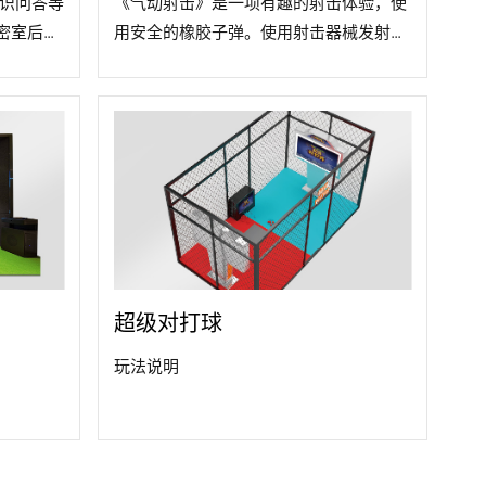
知识问答等
《气动射击》是一项有趣的射击体验，使
密室后，
用安全的橡胶子弹。使用射击器械发射橡
规则：宝
胶子弹，射击圆形靶上的不同圆环，以测
。玩家要
试射击精准度。射击过程既刺激又安全，
出宝物，
让参与者感受真实的射击乐趣。无论是团
，但需要
队建设还是个人娱乐，气动射击都是一个
有宝物。
不错的选择。
超级对打球
玩法说明