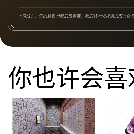
* 请放心，您的隐私对我们很重要，我们将对您提供的所有信
你也许会喜