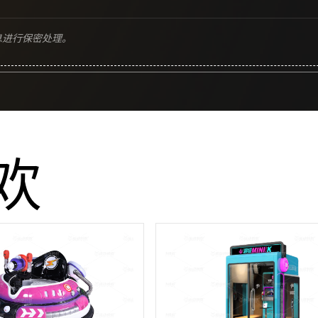
息进行保密处理。
欢