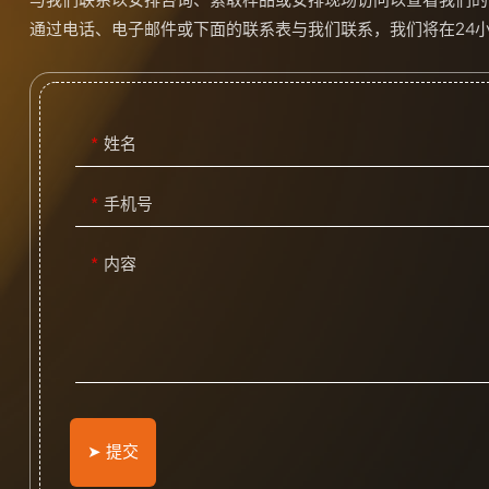
通过电话、电子邮件或下面的联系表与我们联系，我们将在24
姓名
手机号
内容
➤ 提交