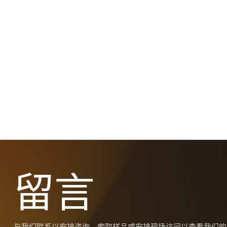
留言
与我们联系以安排咨询、索取样品或安排现场访问以查看我们的