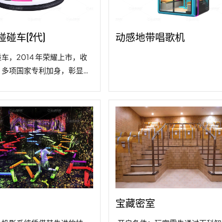
碰车(2代)
动感地带唱歌机
车，2014 年荣耀上市，收
，多项国家专利加身，彰显非
用高硬度加厚玻璃钢材质，搭
S 船底材料，耐高温、耐摩
、耐老化，色彩夺目，视觉感
V 500W 35KG/H 电机，
威电池续航无忧，LED 高亮
，营造梦幻氛围。车轮设计巧
，主轮终身免换。 2015 年
式，激光对战，烟雾特效，刺
灵活性强，操控随心；适配各
宝藏密室
松安置；故障率低，维修便
动更省心；还有强大售后团