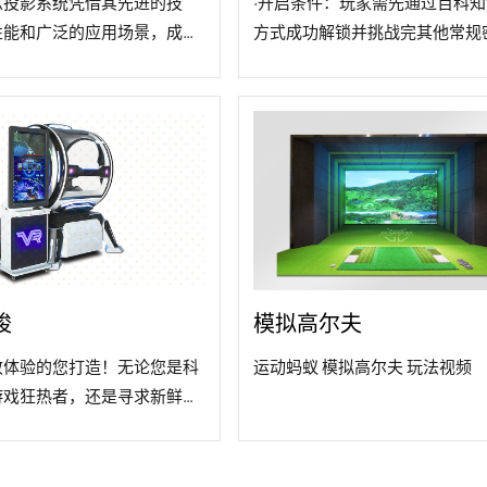
息投影系统凭借其先进的技
·开启条件：玩家需先通过百科
护，让您买得放心，用得舒
性能和广泛的应用场景，成为
方式成功解锁并挑战完其他常规
上备受瞩目的全息投影解决方
才有机会进入宝藏密室。 ·游戏
商业展示、艺术创作还是科学
藏大门开启后，进入夺宝倒计时
培训等领域，它都能为用户提
在大门关闭前迅速开启宝箱，拿
的、沉浸式的视觉体验。我们
逃离密室，所得宝物归玩家所有
的合作伙伴携手共进，共同推
注意的是，并不是所有的宝箱都
技术的发展和应用。
梭
模拟高尔夫
致体验的您打造！无论您是科
运动蚂蚁 模拟高尔夫 玩法视频
游戏狂热者，还是寻求新鲜刺
庭、浪漫情侣或朋友团体，这
属于您的乐趣。融合尖端科
穿越至360°立体沉浸式虚