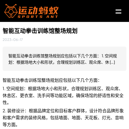
智能互动拳击训练馆整场规划
2023-06-17
智能互动拳击训练馆整场规划应包括以下几个方面： 1. 空间规
划：根据场地大小和形状，合理规划训练区、观众席、休 […]
智能互动拳击训练馆整场规划应包括以下几个方面：
1. 空间规划：根据场地大小和形状，合理规划训练区、观众席、
休息区、更衣室、洗手间等功能区域，确保场馆的舒适性和安全
性。
2. 装修设计：根据品牌定位和目标客户群体，设计符合品牌形象
和客户需求的装修风格，包括墙面、地面、天花板、灯光、音响
等方面。