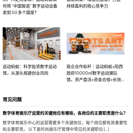
何将 “中国智造” 数字运动设备
持续盈利的核心竞争力
卖到 50 多个国家？
运动蚂蚁：科学投资数字运动
政企合作标杆｜运动蚂蚁×阳西
馆，从源头规避创业风险
政府10000㎡数字运动潮玩
馆，资产盘活+资金合规+长效
盈利全闭环
常见问题
数字体育娱乐厅运营的关键岗位有哪些，各岗位的主要职责是什么？
数字体育娱乐中心的运营需要多个关键岗位，每个岗位都有其重要性
和主要职责。 以下是时尚娱乐厅管理中常见的关键职位 […]