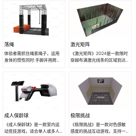
场景，小朋友可以身临其境的
参与游戏，虚实结合，其乐无
穷。
荡绳
激光矩阵
体验者需抓住绳索绳子，运用
《激光矩阵》2024是一款限时
身体的惯性同时:手脚并用跨过
穿越布满激光线条的区域到达
路台，飞身鱼跃，最后越过这
对面按灭指定按键灯的互动游
个关卡到达另外一边平台上，
戏，支持一个或多个玩家同时
则完成了第二关体验的游戏过
进入游戏区域进行游戏互动，
程。本项目主要考验体验者的
热闹的游戏气氛和炫酷的激光
身体臂力和整体反映能力。
线，神秘的烟雾，打造出多人
运动竞技类互动产品。
成人保龄球
极限挑战
《成人保龄球》是一款室内运
《极限挑战》是一款对色感敏
动竞技游戏，适合单人或多人
感度的挑战互动游戏，支持一