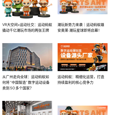
VR大空间+运动社交：运动蚂蚁
潮玩新势力来袭｜运动蚂蚁雄
撬动千亿潮玩市场的两张王牌
安奥莱·潮玩星球即将启幕！
从广州走向全球：运动蚂蚁如
运动蚂蚁：精细化运营，打造
何将 “中国智造” 数字运动设备
持续盈利的核心竞争力
卖到 50 多个国家？