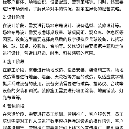
标客户群体、场地面积、设备配置、营销策略等。同时，还需要
进行市场调研，了解竞争对手的情况，制定差异化的经营策略。
2. 设计阶段
在设计阶段，需要进行场地布局设计、设备选型、装修设计等。
场地布局设计需要考虑球桌数量、球桌间距、观众席、休息区等
因素。设备选型需要选择高品质的数字模拟乒乓球设备，包括球
拍、球、球桌、投影仪、音响等。装修设计需要根据主题和定位
进行设计，营造出舒适、时尚、科技感强的氛围。
3. 施工阶段
在施工阶段，需要进行场地改造、设备安装、装修施工等。场地
改造需要进行地面、墙面、天花板等方面的改造，以适应数字模
拟乒乓球设备的使用。设备安装需要进行球桌、投影仪、音响等
设备的安装和调试。装修施工需要进行墙面涂装、地面铺装、灯
光布置等。
4. 营运阶段
在营运阶段，需要进行员工培训、营销推广、客户服务等。员工
培训需要对工作人员进行数字模拟乒乓球设备的操作培训、客户
服务培训等。营销推广需要进行线上线下的宣传推广，吸引更多