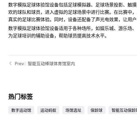
数字模拟足球体验馆设备包括足球模拟器、足球场景投影、触摸
欢的球队和球员，进入虚拟的足球场景中进行比赛。在比赛中，
真实的足球比赛体验。同时，设备还配备了声光电效果，让用户
数字模拟足球体验馆设备适用于各种场所，如娱乐城、游乐场、
为足球培训的辅助设备，帮助球员提高技术水平。
智能互动棒球体育馆室内
热门标签
数字运动馆
运动蚂蚁
场馆选址
保龄球
智能互动保龄