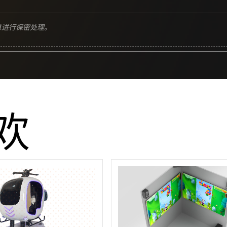
息进行保密处理。
欢