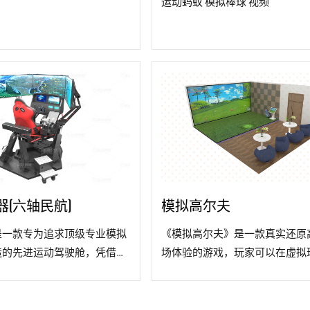
运动蚂蚁 模拟棒球 视频
(六轴民航)
模拟高尔夫
是一款专为追求顶级专业模拟
《模拟高尔夫》是一款真实还原
造的先进运动驾驶舱，凭借独
场体验的游戏，玩家可以在虚拟
进技术，在模拟设备领域极具
杆竞技，感受高尔夫运动的优雅
为用户带来无与伦比的沉浸式
游戏画面逼真，提供不同球场和
供玩家挑战。玩家可单独练习或