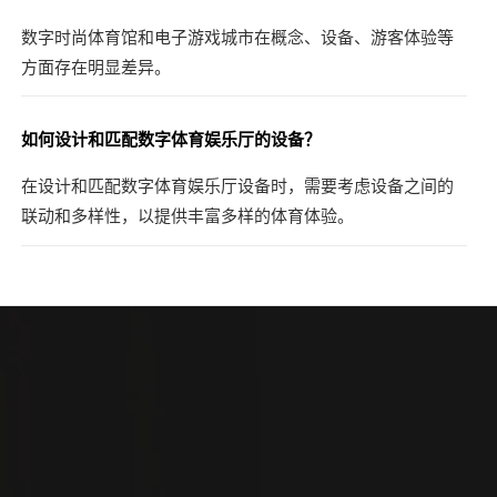
数字时尚体育馆和电子游戏城市在概念、设备、游客体验等
方面存在明显差异。
如何设计和匹配数字体育娱乐厅的设备？
在设计和匹配数字体育娱乐厅设备时，需要考虑设备之间的
联动和多样性，以提供丰富多样的体育体验。