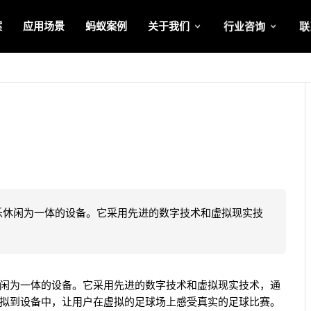
案
应用场景
蚂蚁案例
关于我们
行业咨询
联
乐休闲为一体的设备。它采用先进的数字技术和虚拟现实技
闲为一体的设备。它采用先进的数字技术和虚拟现实技术，通
拟到设备中，让用户在虚拟的足球场上感受真实的足球比赛。