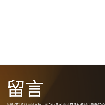
留言
与我们联系以安排咨询、索取样品或安排现场访问以查看我们的