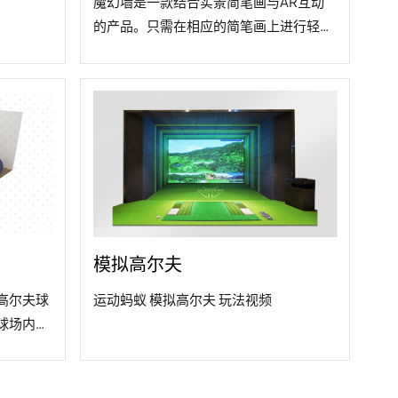
魔幻墙是一款结合实景简笔画与AR互动
的产品。只需在相应的简笔画上进行轻触
或滑动，简笔画即刻出现炫酷奇妙的动画
效果及音效。普通的简笔画通过小朋友的
肢体互动呈现出令人惊艳的奇妙效果，可
体验科技带来的创造力。
模拟高尔夫
高尔夫球
运动蚂蚁 模拟高尔夫 玩法视频
球场内挥
与策略。
难度级别
实时对