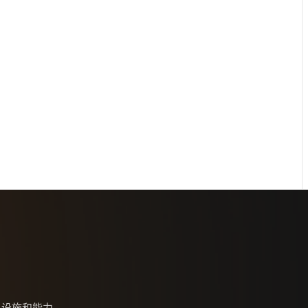
 设施和能力。