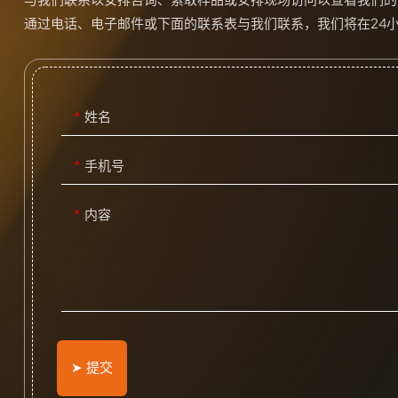
通过电话、电子邮件或下面的联系表与我们联系，我们将在24
姓名
手机号
内容
➤ 提交