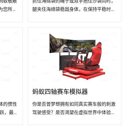
蚂蚁敬献
抓住海绵袋的绳子或双手抱住沙袋同时，
为您所
腿夹住海绵袋稳固身体，在保持平稳时，
视频
快速用其中一只手抓住另外一个沙袋，抓
稳后再用双手一起抓住沙袋，然后手脚并
用跨到另外一个沙袋上，就这样不断前进
直到到达另外一个平台，则完成了第四关
卡。
蚂蚁四轴赛车模拟器
体的惯性
你是否曾梦想拥有如同真实赛车般的刺激
鱼跃，最后
驾驶感受？是否渴望在虚拟世界中体验风
上，则完
驰电掣、极限操控的快感？现在，我们为
项目主要
你带来了一款令人热血沸腾的四轴 G 力赛
映能力。
车模拟器，让你在家中就能畅享专业级赛