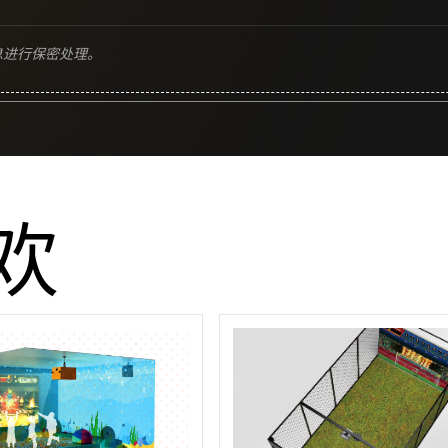
息进行保密处理。
欢