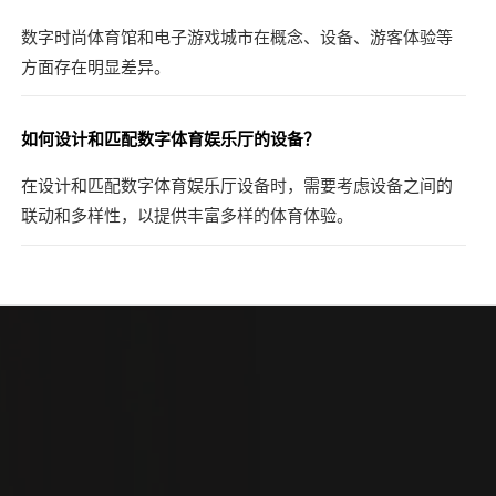
数字时尚体育馆和电子游戏城市在概念、设备、游客体验等
方面存在明显差异。
如何设计和匹配数字体育娱乐厅的设备？
在设计和匹配数字体育娱乐厅设备时，需要考虑设备之间的
联动和多样性，以提供丰富多样的体育体验。