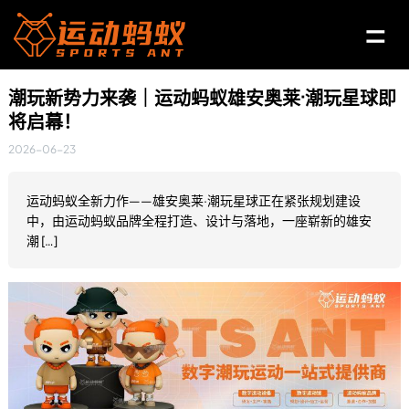
潮玩新势力来袭｜运动蚂蚁雄安奥莱·潮玩星球即
将启幕！
2026-06-23
运动蚂蚁全新力作——雄安奥莱·潮玩星球正在紧张规划建设
中，由运动蚂蚁品牌全程打造、设计与落地，一座崭新的雄安
潮 […]