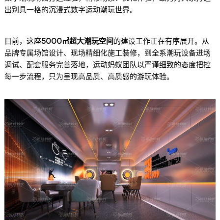
出别具一格的沉浸式数字运动潮玩世界。
目前，这座
5000㎡超大潮玩空间
的建设工作正在有序展开。从
品牌专属场馆设计、现场精细化施工装修，到全系潮玩设备进场
调试、配套服务完善落地，运动蚂蚁团队以严谨细致的态度把控
每一步流程，只为呈现高品质、高质感的游玩体验。