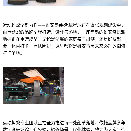
运动蚂蚁全新力作——雄安奥莱·潮玩星球正在紧张规划建设中，
由运动蚂蚁品牌全程打造、设计与落地，一座崭新的雄安潮玩新
地标正在重磅成型！无论是温馨的家庭亲子出游，还是好友聚
会、休闲打卡、团队团建，这里都将是雄安市民未来必逛的潮流
打卡圣地。
运动蚂蚁专业团队正在全力推进每一处细节落地，依托品牌多年
数字潮玩场馆打造经验，精修场景、优化体验，致力为大家打造