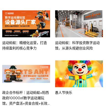
运动蚂蚁：精细化运营，打造
运动蚂蚁：科学投资数字运动
持续盈利的核心竞争力
馆，从源头规避创业风险
政企合作标杆｜运动蚂蚁×阳西
愚人节快乐
政府10000㎡数字运动潮玩
馆，资产盘活+资金合规+长效
盈利全闭环