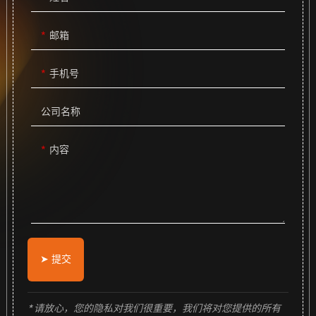
邮箱
手机号
公司名称
内容
➤ 提交
* 请放心，您的隐私对我们很重要，我们将对您提供的所有