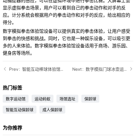
动捕捉器的感应，可以在虚拟环境中进行拳击比赛。大屏幕上会
显示虚拟拳击场景，用户可以看到自己的拳击动作和对手的反
应。计分系统会根据用户的拳击动作和对手的反应，给出相应的
得分。
数字模拟拳击体验馆设备可以提供真实的拳击体验，让用户感受
到拳击的快感和挑战。同时，它也是一种娱乐设备，可以吸引更
多的人来体验。数字模拟拳击体验馆设备适用于商场、游乐园、
健身房等场所。
智能互动棒球体验馆设备
数字模拟门球冰壶运动馆策划设计施工
热门标签
数字运动馆
运动蚂蚁
场馆选址
保龄球
智能互动保龄球
成人保龄球
为你推荐