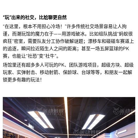
“玩”出来的社交，比尬聊更自然
“在这里，根本不用担心冷场！”许多传统社交场景容易让人拘
谨，而潮玩馆的魔力在于——用游戏破冰。比如组队挑战“蚂蚁很
疯狂”密室，需要队友分工协作破解谜题；漂移车和碰碰车赛道上
的追逐，瞬间拉近陌生人之间的距离；甚至一场五屏篮球的PK
赛，也能让“社恐”变“社牛”。
场馆里还有超多多人可玩的PK、团队游戏项目，超级方块、超级
玩家、实弹射击、移动射箭、保龄球、台球等等，和朋友一起解
锁更多有趣的玩法！