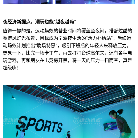
夜经济新据点，潮玩也能“越夜越嗨”
值得一提的是，运动蚂蚁的营业时间将覆盖至夜间，搭配炫酷的
赛博风灯光布景，目标成为宁波夜生活的“活力补给站”。后续运
动蚂蚁计划推出“晚场特惠”，吸引下班后的年轻人来释放压力。
想象一下，比完一场卡丁车，再去打打台球高尔夫，还有各种电
玩游戏，再和朋友在电竞房开黑，将一天的压力一扫而空，真是
超级嗨！