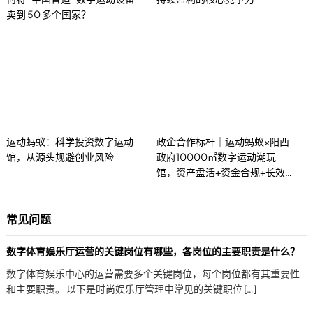
卖到 50 多个国家？
运动蚂蚁：科学投资数字运动
政企合作标杆｜运动蚂蚁×阳西
馆，从源头规避创业风险
政府10000㎡数字运动潮玩
馆，资产盘活+资金合规+长效
盈利全闭环
常见问题
数字体育娱乐厅运营的关键岗位有哪些，各岗位的主要职责是什么？
数字体育娱乐中心的运营需要多个关键岗位，每个岗位都有其重要性
和主要职责。 以下是时尚娱乐厅管理中常见的关键职位 […]