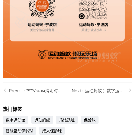
・²⁰²⁵/₀₄.₀₄清明时至🍃
运动蚂蚁 ：数字运动潮玩馆到底有哪些风险？这份避坑指南请收好！
热门标签
数字运动馆
运动蚂蚁
场馆选址
保龄球
智能互动保龄球
成人保龄球