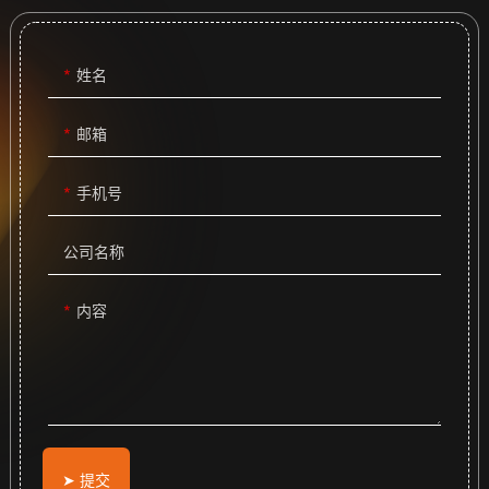
姓名
邮箱
手机号
公司名称
内容
➤ 提交