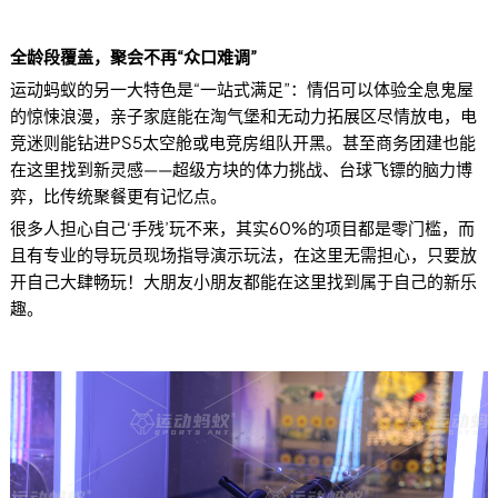
全龄段覆盖，聚会不再“众口难调”
运动蚂蚁的另一大特色是“一站式满足”：情侣可以体验全息鬼屋
的惊悚浪漫，亲子家庭能在淘气堡和无动力拓展区尽情放电，电
竞迷则能钻进PS5太空舱或电竞房组队开黑。甚至商务团建也能
在这里找到新灵感——超级方块的体力挑战、台球飞镖的脑力博
弈，比传统聚餐更有记忆点。
很多人担心自己‘手残’玩不来，其实60%的项目都是零门槛，而
且有专业的导玩员现场指导演示玩法，在这里无需担心，只要放
开自己大肆畅玩！大朋友小朋友都能在这里找到属于自己的新乐
趣。