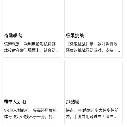
富的模式和地图，结合炫酷的
宝藏大门开启后，进入夺宝倒
灯光效果，打造热闹、竞技的
计时。玩家要在大门关闭前迅
游戏体验。地砖灯也可安装在
速开启宝箱，拿出宝物，逃离
墙上，增强立体互动感。目前
密室，所得宝物归玩家所有，
游戏包含10种玩法，每种至少
但需要注意的是，并不是所有
10个关卡，持续更新中。
的宝箱都有宝物。
奇趣攀爬
极限挑战
该游戏是一款利用投影机将游
《极限挑战》是一款对色感敏
戏投射在攀岩墙面上，结合动
感度的挑战互动游戏，支持一
作捕捉技术与AR增强现实技术
个或多个玩家同时进行闯关游
来实现娱乐、益智、互动和健
戏，玩家通过在众多的亮着不
身为一体的互动攀岩游戏。当
同颜色的但是颜色非常类似的
小朋友在攀岩的同时还可以参
感应灯中，找到与目标灯亮一
与多种益智互动游戏，不仅锻
模一样的并且按下它，从而完
炼小朋友手脚并用的身体协调
成游戏目标。该互动游戏考验
能力，还培养小朋友不畏艰难
玩家对颜色的敏感度和“眼疾脚
险阻，勇于挑战的精神！
快”的能力，眼力和体力的双重
VR单人划船
跑酷墙
输出。游戏互动在保证竞技性
VR单人划船机，集高还原度船
快点，冲!助跑起步大跨步往前
的同时，玩家可进行多样化关
体与顶尖VR技术于一身，打造
冲，手脚并用跨过曲面墙障
卡挑战。目前共3种玩法，每个
沉浸式水上动感极限体验。采
碍，快速爬上高台，按下计时
玩法至少有10个关卡，更多玩