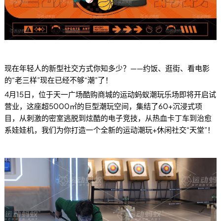
现在年轻人的新型社交方式你知多少？——约饭、逛街、看电影
的“老三样”现在已经不够“潮”了！
4月15日，位于天一广场酷购商城的运动蚂蚁潮玩乐场即将开启试
营业，这座超5000㎡的巨型潮玩空间，集结了60+沉浸式项
目，从刺激的密室逃脱到炫酷的电子竞技，从热血卡丁车到治愈
系娃娃机，我们为你打造一个全新的运动潮玩+休闲社交“天堂”！