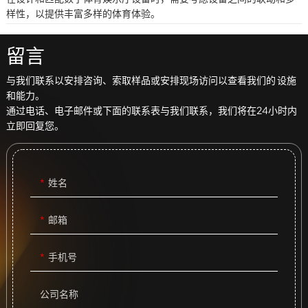
样性，以提供丰富多样的体育体验。
留言
与我们联系以安排咨询、索取样品或安排现场访问以查看我们的 设施
和能力。
通过电话、电子邮件或下面的联系表与我们联系，我们将在24小时内
立即回复您。
姓名
邮箱
手机号
公司名称