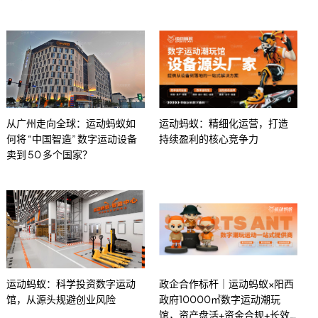
从广州走向全球：运动蚂蚁如
运动蚂蚁：精细化运营，打造
何将 “中国智造” 数字运动设备
持续盈利的核心竞争力
卖到 50 多个国家？
运动蚂蚁：科学投资数字运动
政企合作标杆｜运动蚂蚁×阳西
馆，从源头规避创业风险
政府10000㎡数字运动潮玩
馆，资产盘活+资金合规+长效