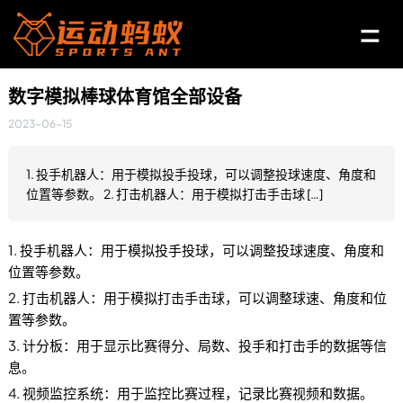
数字模拟棒球体育馆全部设备
2023-06-15
1. 投手机器人：用于模拟投手投球，可以调整投球速度、角度和
位置等参数。 2. 打击机器人：用于模拟打击手击球 […]
1. 投手机器人：用于模拟投手投球，可以调整投球速度、角度和
位置等参数。
2. 打击机器人：用于模拟打击手击球，可以调整球速、角度和位
置等参数。
3. 计分板：用于显示比赛得分、局数、投手和打击手的数据等信
息。
4. 视频监控系统：用于监控比赛过程，记录比赛视频和数据。