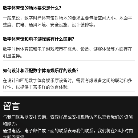
数字体育馆的场地要求是什么？
一般来说，数字时尚体育馆对场地的要求主要包括空间大小、地面平
整度、供电、通风环境、安全设施、设计装修等。
数字体育馆和电子游戏城有什么区别？
数字时尚体育馆和电子游戏城市在概念、设备、游客体验等方面存在
明显差异。
如何设计和匹配数字体育娱乐厅的设备？
在设计和匹配数字体育娱乐厅设备时，需要考虑设备之间的联动和多
样性，以提供丰富多样的体育体验。
留言
与我们联系以安排咨询、索取样品或安排现场访问以查看我们的 设施
和能力。
通过电话、电子邮件或下面的联系表与我们联系，我们将在24小时内
立即回复您。