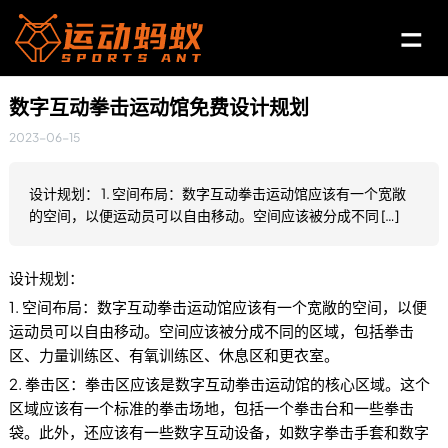
数字互动拳击运动馆免费设计规划
2023-06-15
设计规划： 1. 空间布局：数字互动拳击运动馆应该有一个宽敞
的空间，以便运动员可以自由移动。空间应该被分成不同 […]
设计规划：
1. 空间布局：数字互动拳击运动馆应该有一个宽敞的空间，以便
运动员可以自由移动。空间应该被分成不同的区域，包括拳击
区、力量训练区、有氧训练区、休息区和更衣室。
2. 拳击区：拳击区应该是数字互动拳击运动馆的核心区域。这个
区域应该有一个标准的拳击场地，包括一个拳击台和一些拳击
袋。此外，还应该有一些数字互动设备，如数字拳击手套和数字