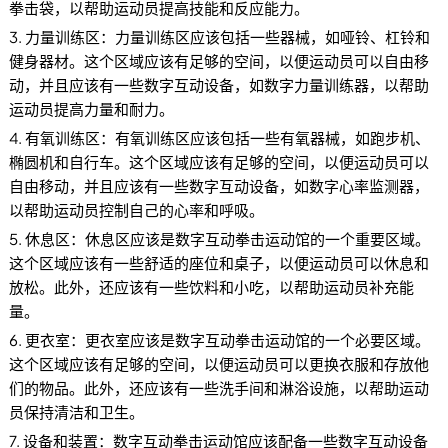
拳击袋，以帮助运动员提高技能和反应能力。
3. 力量训练区：力量训练区应该包括一些器械，如哑铃、杠铃和
健身器材。这个区域应该有足够的空间，以便运动员可以自由移
动，并且应该有一些数字互动设备，如数字力量训练器，以帮助
运动员提高力量和耐力。
4. 有氧训练区：有氧训练区应该包括一些有氧器械，如跑步机、
椭圆机和自行车。这个区域应该有足够的空间，以便运动员可以
自由移动，并且应该有一些数字互动设备，如数字心率监测器，
以帮助运动员控制自己的心率和呼吸。
5. 休息区：休息区应该是数字互动拳击运动馆的一个重要区域。
这个区域应该有一些舒适的座位和桌子，以便运动员可以休息和
放松。此外，还应该有一些饮料和小吃，以帮助运动员补充能
量。
6. 更衣室：更衣室应该是数字互动拳击运动馆的一个必要区域。
这个区域应该有足够的空间，以便运动员可以更换衣服和存放他
们的物品。此外，还应该有一些洗手间和淋浴设施，以帮助运动
员保持清洁和卫生。
7. 设备和装置：数字互动拳击运动馆应该配备一些数字互动设备