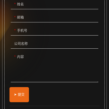
姓名
邮箱
手机号
公司名称
内容
➤ 提交