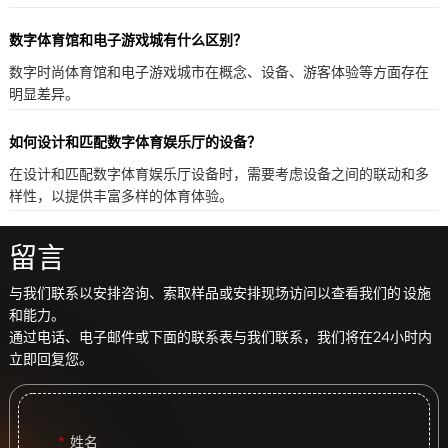
数字体育馆和电子游戏城有什么区别？
数字时尚体育馆和电子游戏城市在概念、设备、游客体验等方面存在
明显差异。
如何设计和匹配数字体育娱乐厅的设备？
在设计和匹配数字体育娱乐厅设备时，需要考虑设备之间的联动和多
样性，以提供丰富多样的体育体验。
留言
与我们联系以安排咨询、索取样品或安排现场访问以查看我们的 设施
和能力。
通过电话、电子邮件或下面的联系表与我们联系，我们将在24小时内
立即回复您。
姓名