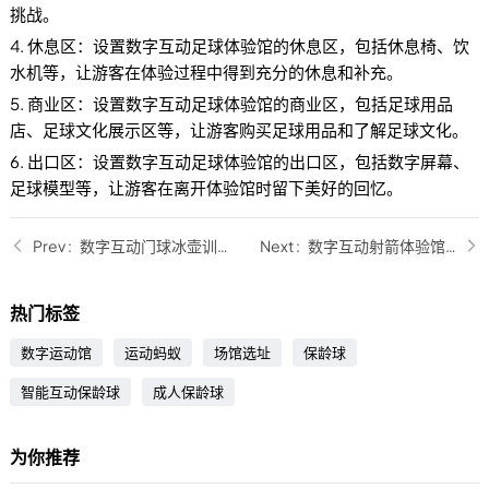
挑战。
4. 休息区：设置数字互动足球体验馆的休息区，包括休息椅、饮
水机等，让游客在体验过程中得到充分的休息和补充。
5. 商业区：设置数字互动足球体验馆的商业区，包括足球用品
店、足球文化展示区等，让游客购买足球用品和了解足球文化。
6. 出口区：设置数字互动足球体验馆的出口区，包括数字屏幕、
足球模型等，让游客在离开体验馆时留下美好的回忆。
数字互动门球冰壶训练馆免费设计规划
数字互动射箭体验馆设备
热门标签
数字运动馆
运动蚂蚁
场馆选址
保龄球
智能互动保龄球
成人保龄球
为你推荐