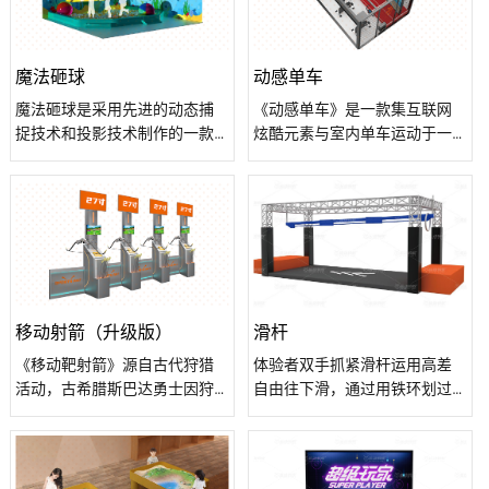
魔法砸球
动感单车
魔法砸球是采用先进的动态捕
《动感单车》是一款集互联网
捉技术和投影技术制作的一款
炫酷元素与室内单车运动于一
儿童交互类游戏，实现人与墙
体的沉浸式智能骑行系统，通
面动态画面的实时交互，当小
过实景投影、精确匹配、分组
朋友用手或海洋球砸中场景中
对战等全员互动模式，带给健
的游戏元素，就会出现各种互
身房会员极强的视觉冲击和沉
动效果，并得到分数奖励。
浸式骑行体验，大大增强单车
运动项目的娱乐性和互动性。
骑行过程中的踏频数据采集与
实时反馈功能不仅能辅助单车
移动射箭（升级版）
滑杆
教练进行更精准、更专业的指
《移动靶射箭》源自古代狩猎
体验者双手抓紧滑杆运用高差
导教学，提升健身效率，还能
活动，古希腊斯巴达勇士因狩
自由往下滑，通过用铁环划过
通过数据和活动营销大大提高
猎技巧高超而备受赞誉，并成
轨道到达另外一边平台上，则
健身房的会员粘性及拉新效
为军队的神射手。这一传统在
完成了第三关体验的游玩过
率。
欧洲民间演化为移动靶射箭运
程。记住哦一定要抓稳滑杆，
动。我国东周时期也有类似的
因为在滑杆到达终点的同时，