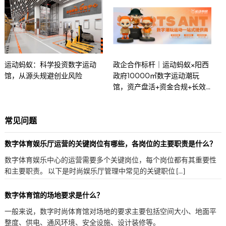
运动蚂蚁：科学投资数字运动
政企合作标杆｜运动蚂蚁×阳西
馆，从源头规避创业风险
政府10000㎡数字运动潮玩
馆，资产盘活+资金合规+长效
盈利全闭环
常见问题
数字体育娱乐厅运营的关键岗位有哪些，各岗位的主要职责是什么？
数字体育娱乐中心的运营需要多个关键岗位，每个岗位都有其重要性
和主要职责。 以下是时尚娱乐厅管理中常见的关键职位 […]
数字体育馆的场地要求是什么？
一般来说，数字时尚体育馆对场地的要求主要包括空间大小、地面平
整度、供电、通风环境、安全设施、设计装修等。