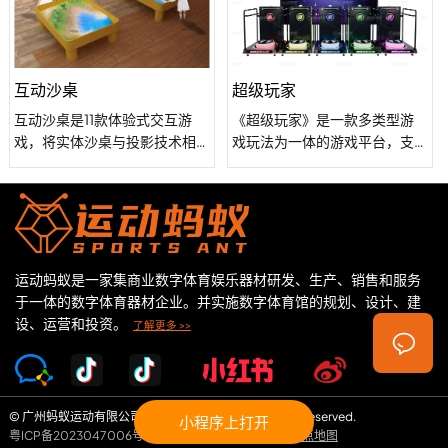
“弋射”射箭运动，专门射飞鸟。
会给我们带来较大的摇晃，稍
成语“一箭双雕”便是描述这种高
不注意就有可能“掉下”,所以你
超箭术。
绝对能行!
互动沙桌
超级玩家
互动沙桌是11款体验式交互游
《超级玩家》是一款多类型游
戏，将实体沙桌与投影技术相
戏玩法为一体的游戏平台，支
结合，用堆沙和挖沙的方式，
持一个或多个玩家同时进行闯
通过高低差实现游戏效果。包
关游戏，玩家通过踩踏圆形踏
含《沙滩乐园》、《挖宝特
板互动装置来控制游戏画面中
工》、《春夏秋冬》《快了捞
色块移动的方向，从而完成游
鱼》、《魔力交通》、《魔幻
戏目标。该互动游戏考验玩家
草原》、《奇幻沙海》、《梦
“眼疾脚快”的能力，更考验玩家
运动蚂蚁是一家集商业数字体育娱乐器材研发、生产、销售和服务
回水乡》、《奇幻雪山》、
身体平衡能力，是脑力和体力
于一体的数字体育器材企业。并实施数字体育馆的规划、设计、建
《文物探宝》、《玉石探宝》
的双重输出。游戏互动在保证
设、运营和投资。
了解更多 >>
等高低差类虚拟互动游戏，小
竞技性的同时，玩家可进行多
朋友用挖、堆沙的方式搭建出
样化关卡挑战。
战方队，以现有作战能力攻击
对方阵营，取得最终胜利。
© 广州蚂蚁运动有限公司 Copyright©2026 All Rights Reserved.
小程序上打开
粤ICP备2023047006号
|
隐私政策
|
条款和条件
|
站点地图