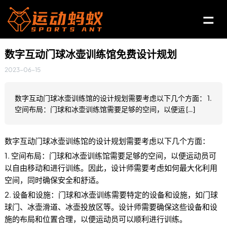
数字互动门球冰壶训练馆免费设计规划
2023-06-15
数字互动门球冰壶训练馆的设计规划需要考虑以下几个方面： 1.
空间布局：门球和冰壶训练馆需要足够的空间，以便运 […]
数字互动门球冰壶训练馆的设计规划需要考虑以下几个方面：
1. 空间布局：门球和冰壶训练馆需要足够的空间，以便运动员可
以自由移动和进行训练。因此，设计师需要考虑如何最大化利用
空间，同时确保安全和舒适。
2. 设备和设施：门球和冰壶训练需要特定的设备和设施，如门球
球门、冰壶滑道、冰壶投放区等。设计师需要确保这些设备和设
施的布局和位置合理，以便运动员可以顺利进行训练。