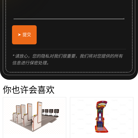
➤ 提交
* 请放心，您的隐私对我们很重要，我们将对您提供的所有
信息进行保密处理。
你也许会喜欢