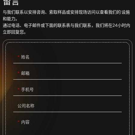
留言
与我们联系以安排咨询、索取样品或安排现场访问以查看我们的 设施
和能力。
通过电话、电子邮件或下面的联系表与我们联系，我们将在24小时内
立即回复您。
姓名
邮箱
手机号
公司名称
内容