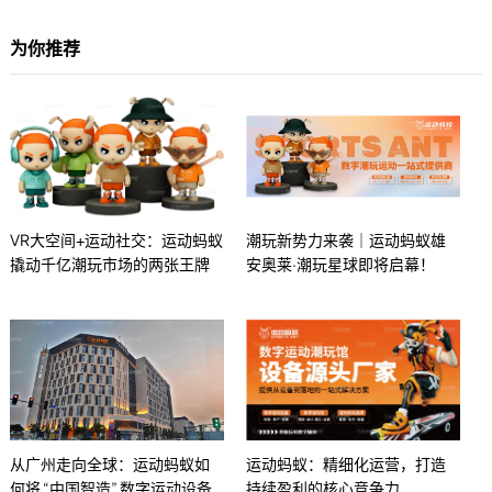
为你推荐
VR大空间+运动社交：运动蚂蚁
潮玩新势力来袭｜运动蚂蚁雄
撬动千亿潮玩市场的两张王牌
安奥莱·潮玩星球即将启幕！
从广州走向全球：运动蚂蚁如
运动蚂蚁：精细化运营，打造
何将 “中国智造” 数字运动设备
持续盈利的核心竞争力