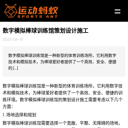
数字模拟棒球训练馆策划设计施工
2023-06-15
数字模拟棒球训练馆是一种新型的体育训练场所，它利用数字
技术和模拟技术，为棒球爱好者提供了一个高效、安全、便捷
的 […]
数字模拟棒球训练馆是一种新型的体育训练场所，它利用数字技
术和模拟技术，为棒球爱好者提供了一个高效、安全、便捷的训
练环境。数字模拟棒球训练馆的策划设计施工需要考虑以下几个
方面：
1. 场地选择和规划
数字模拟棒球训练馆需要选择一个宽敞、平整、无障碍的场地，