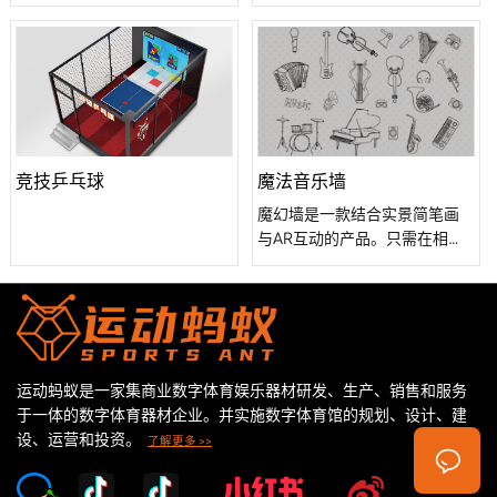
吊球，不断用手交替抓住吊环
或吊球，横向越过，到达另外
一边平台上则完成了第三关体
验。本项目主要考验体验者的
身体平衡能力和身体上部的协
调能力。
竞技乒乓球
魔法音乐墙
魔幻墙是一款结合实景简笔画
与AR互动的产品。只需在相应
的简笔画上进行轻触或滑动，
简笔画即刻出现炫酷奇妙的动
画效果及音效。普通的简笔画
通过小朋友的肢体互动呈现出
令人惊艳的奇妙效果，可体验
科技带来的创造力。
运动蚂蚁是一家集商业数字体育娱乐器材研发、生产、销售和服务
于一体的数字体育器材企业。并实施数字体育馆的规划、设计、建
设、运营和投资。
了解更多 >>