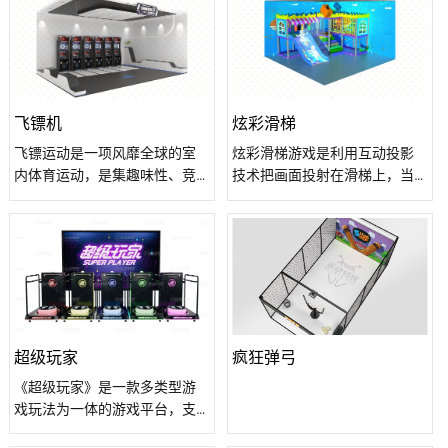
造图形结构，引导水流产生多
间，答错则加快启动。题目难
样的互动效果，让孩子在探索
度逐渐提升。 躲避激光：激光
中提升创造力和动手能力。
发射后，玩家既要凭借自身灵
活度和反应速度在有限空间躲
避不同方向的激光，又要团队
协作，互相提醒帮助队友躲
飞镖机
炫彩滑梯
避，还要解救被激光 “击中” 的
飞镖运动是一项风靡全球的室
炫彩滑梯游戏是利用互动投影
队友，比如移动障碍物、引导
内体育运动，是集趣味性、竞
技术把画面投射在滑梯上，当
队友到安全区等。 胜利条件：
技性于一体的易于开展的休闲
小朋友身体接触到滑梯上的画
完成三轮答题及躲避挑战，保
运动项目，起源于15世纪的英
面时，画面中就出现各种绚烂
证有队友未被全部 “击中” 坚持
格兰，是贵族绅士在酒吧玩的
的互动效果以及动感逼真的音
到最后即胜利，全员成功躲避
小圆盘式金属飞镖。
频特效，使整个滑滑梯的过程
且完成答题则成绩更佳。
充满了魔幻色彩！创新的多人
互动游戏玩法，配合着五彩斑
斓的游戏画面给传统滑梯增添
了无限炫酷动感魅力。
超级玩家
疯狂弹弓
《超级玩家》是一款多类型游
戏玩法为一体的游戏平台，支
持一个或多个玩家同时进行闯