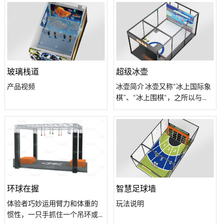
关游戏，玩家通过踩踏圆形踏
板互动装置来控制游戏画面中
色块移动的方向，从而完成游
戏目标。该互动游戏考验玩家
“眼疾脚快”的能力，更考验玩家
身体平衡能力，是脑力和体力
的双重输出。游戏互动在保证
玻璃栈道
超级冰壶
竞技性的同时，玩家可进行多
产品视频
冰壶简介 冰壶又称“冰上国际象
样化关卡挑战。
棋”、“冰上围棋“，之所以与棋
类比较，是因其比赛的过程是
一场策略运用的博弈。它并 […]
环球在握
智慧足球墙
体验者巧妙运用臂力和体重的
玩法说明
惯性，一只手抓住一个吊环或