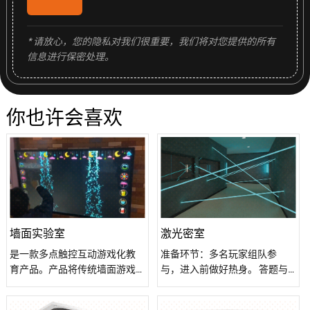
* 请放心，您的隐私对我们很重要，我们将对您提供的所有
信息进行保密处理。
你也许会喜欢
墙面实验室
激光密室
是一款多点触控互动游戏化教
准备环节：多名玩家组队参
育产品。产品将传统墙面游戏
与，进入前做好热身。 答题与
数字化，支持小朋友通过既定
激光启动：游戏开始答题，答
道具或手绘涂鸦等方式自由创
对可延迟激光发射装置启动时