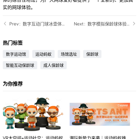
实的网球体验。
数字互动门球冰壶体育馆全部设备
数字模拟保龄球体验馆整场规划
热门标签
数字运动馆
运动蚂蚁
场馆选址
保龄球
智能互动保龄球
成人保龄球
为你推荐
VR大空间+运动社交：运动蚂蚁
潮玩新势力来袭｜运动蚂蚁雄