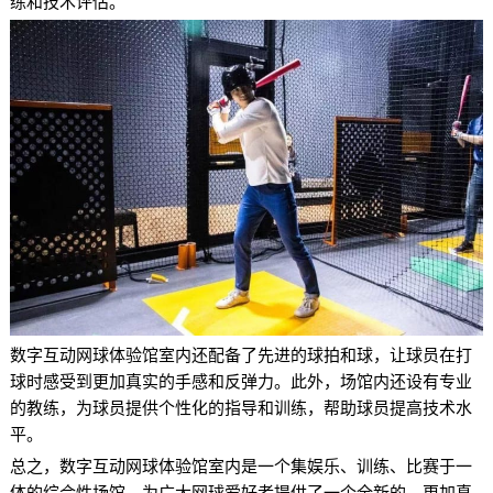
练和技术评估。
数字互动网球体验馆室内还配备了先进的球拍和球，让球员在打
球时感受到更加真实的手感和反弹力。此外，场馆内还设有专业
的教练，为球员提供个性化的指导和训练，帮助球员提高技术水
平。
总之，数字互动网球体验馆室内是一个集娱乐、训练、比赛于一
体的综合性场馆，为广大网球爱好者提供了一个全新的、更加真