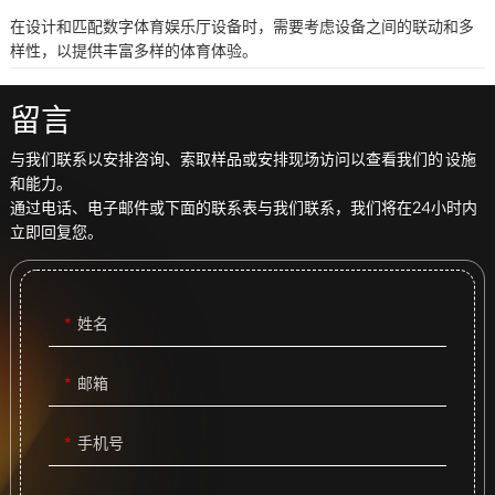
在设计和匹配数字体育娱乐厅设备时，需要考虑设备之间的联动和多
样性，以提供丰富多样的体育体验。
留言
与我们联系以安排咨询、索取样品或安排现场访问以查看我们的 设施
和能力。
通过电话、电子邮件或下面的联系表与我们联系，我们将在24小时内
立即回复您。
姓名
邮箱
手机号