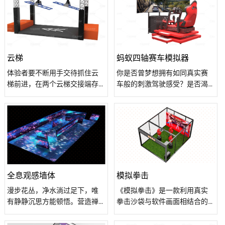
云梯
蚂蚁四轴赛车模拟器
体验者要不断用手交待抓住云
你是否曾梦想拥有如同真实赛
梯前进，在两个云梯交接端存
车般的刺激驾驶感受？是否渴
在高低起伏，抓稳后再用手抓
望在虚拟世界中体验风驰电
住另外一个云梯，再依次通过
掣、极限操控的快感？现在，
第二关云梯到达另外一边平台
我们为你带来了一款令人热血
上，则完成了第五关体验。
沸腾的四轴 G 力赛车模拟器，
让你在家中就能畅享专业级赛
车的惊险与激情！
全息观感墙体
模拟拳击
漫步花丛，净水淌过足下，唯
《模拟拳击》是一款利用真实
有静静沉思方能顿悟。营造禅
拳击沙袋与软件画面相结合的
思与艺术的有机结合。世间之
互动产品，玩家击打沙袋，击
美有千万种形态，繁花飘落，
打数据回传到软件中通过专业AI