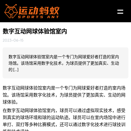
数字互动网球体验馆室内
2023-06-15
数字互动网球体验馆室内是一个专门为网球爱好者打造的室内
场馆。该场馆采用数字化技术，为球员提供了更加真实、生动
的 […]
数字互动网球体验馆室内是一个专门为网球爱好者打造的室内场
馆。该场馆采用数字化技术，为球员提供了更加真实、生动的网
球体验。
在数字互动网球体验馆室内，球员可以通过虚拟现实技术，感受
到真实的球场环境和球的运动轨迹。球员可以在室内场馆中进行
单打、双打等多种比赛模式，还可以通过数字化技术进行球技训