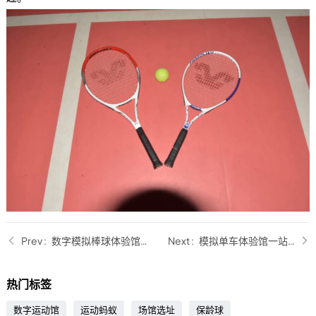
数字模拟棒球体验馆设备
模拟单车体验馆一站式服务
热门标签
数字运动馆
运动蚂蚁
场馆选址
保龄球