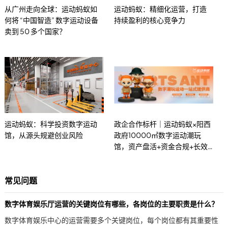
从广州走向全球：运动蚂蚁如
运动蚂蚁：精细化运营，打造
何将 “中国智造” 数字运动设备
持续盈利的核心竞争力
卖到 50 多个国家？
运动蚂蚁：科学投资数字运动
政企合作标杆｜运动蚂蚁×阳西
馆，从源头规避创业风险
政府10000㎡数字运动潮玩
馆，资产盘活+资金合规+长效
盈利全闭环
常见问题
数字体育娱乐厅运营的关键岗位有哪些，各岗位的主要职责是什么？
数字体育娱乐中心的运营需要多个关键岗位，每个岗位都有其重要性