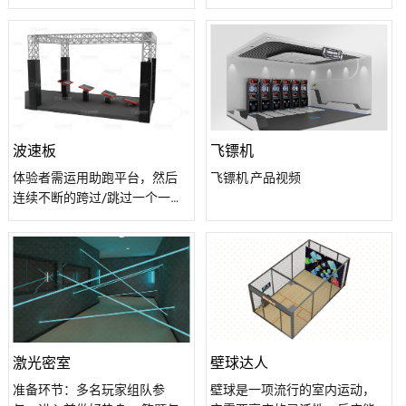
战完其他常规密室后，才有机
会进入宝藏密室。 ·游戏规则：
宝藏大门开启后，进入夺宝倒
计时。玩家要在大门关闭前迅
速开启宝箱，拿出宝物，逃离
密室，所得宝物归玩家所有，
但需要注意的是，并不是所有
的宝箱都有宝物。
波速板
飞镖机
体验者需运用助跑平台，然后
飞镖机 产品视频
连续不断的跨过/跳过一个一个
不断升高的路台，在保持平衡
的同时，最大可能的缩短通关
时间，那才是优秀者!到达另外
一边平台上，则完成了第一关
体验。
激光密室
壁球达人
准备环节：多名玩家组队参
壁球是一项流行的室内运动，