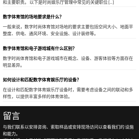
和主要职责。 以下是时尚娱乐厅管理中常见的关键职位 […]
数字体育馆的场地要求是什么？
一般来说，数字时尚体育馆对场地的要求主要包括空间大小、地面平
整度、供电、通风环境、安全设施、设计装修等。
数字体育馆和电子游戏城有什么区别？
数字时尚体育馆和电子游戏城市在概念、设备、游客体验等方面存在
明显差异。
如何设计和匹配数字体育娱乐厅的设备？
在设计和匹配数字体育娱乐厅设备时，需要考虑设备之间的联动和多
样性，以提供丰富多样的体育体验。
留言
与我们联系以安排咨询、索取样品或安排现场访问以查看我们的 设施
和能力。