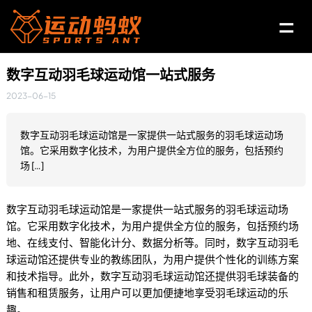
数字互动羽毛球运动馆一站式服务
2023-06-15
数字互动羽毛球运动馆是一家提供一站式服务的羽毛球运动场
馆。它采用数字化技术，为用户提供全方位的服务，包括预约
场 […]
数字互动羽毛球运动馆是一家提供一站式服务的羽毛球运动场
馆。它采用数字化技术，为用户提供全方位的服务，包括预约场
地、在线支付、智能化计分、数据分析等。同时，数字互动羽毛
球运动馆还提供专业的教练团队，为用户提供个性化的训练方案
和技术指导。此外，数字互动羽毛球运动馆还提供羽毛球装备的
销售和租赁服务，让用户可以更加便捷地享受羽毛球运动的乐
趣。