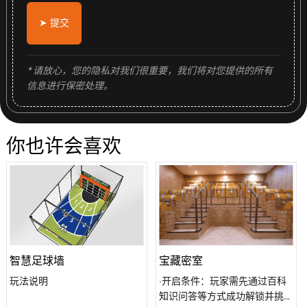
➤ 提交
* 请放心，您的隐私对我们很重要，我们将对您提供的所有
信息进行保密处理。
你也许会喜欢
智慧足球墙
宝藏密室
玩法说明
·开启条件：玩家需先通过百科
知识问答等方式成功解锁并挑