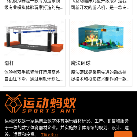
飞机模拟器是一款专为追求顶
《互动蹦床儿童升级版》是我
级专业模拟体验玩家打造的先
司新开发的游艺机，是一款专
进运动驾驶舱，凭借独特设计
为大众娱乐而设计的室内游艺
与先进技术，在模拟设备领域
机，其造型新颖美观，安全可
极具竞争力，能为用户带来无
靠，操作简便，是适合游乐场
与伦比的沉浸式感受。
的优秀游艺产品。 互动蹦床运
动是非常好的有氧运动。蹦床
运动能促进血液循环，增强血
液的载氧能力。互动蹦床是很
好的健身活动，更具有令人惊
滑杆
魔法砸球
异的娱乐性。
体验者双手抓紧滑杆运用高差
魔法砸球是采用先进的动态捕
自由往下滑，通过用铁环划过
捉技术和投影技术制作的一款
轨道到达另外一边平台上，则
儿童交互类游戏，实现人与墙
完成了第三关体验的游玩过
面动态画面的实时交互，当小
程。记住哦一定要抓稳滑杆，
朋友用手或海洋球砸中场景中
因为在滑杆到达终点的同时，
的游戏元素，就会出现各种互
会给我们带来较大的摇晃，稍
动效果，并得到分数奖励。
不注意就有可能“掉下”,所以你
运动蚂蚁是一家集商业数字体育娱乐器材研发、生产、销售和服务
绝对能行!
于一体的数字体育器材企业。并实施数字体育馆的规划、设计、建
设、运营和投资。
了解更多 >>