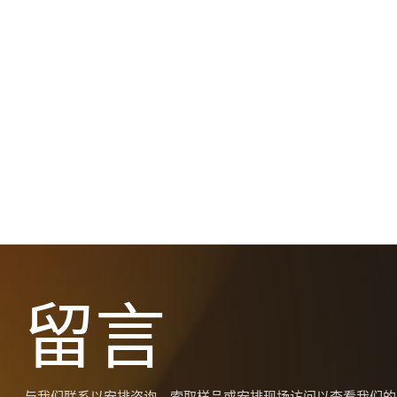
留言
与我们联系以安排咨询、索取样品或安排现场访问以查看我们的