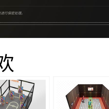
息进行保密处理。
欢