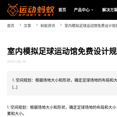
首页
产品中心
解决方
首页
文章
蚂蚁资讯
室内模拟足球运动馆免费设计规
室内模拟足球运动馆免费设计规
2023-06-14
1. 空间规划：根据场地大小和形状，确定足球场地的布局
[…]
1. 空间规划：根据场地大小和形状，确定足球场地的布局和大
置和大小。