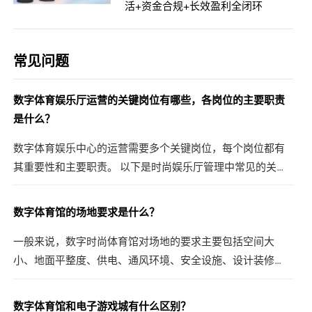
活+资金合规+长效盈利全闭环
常见问题
数字体育娱乐厅运营的关键岗位有哪些，各岗位的主要职责
是什么？
数字体育娱乐中心的运营需要多个关键岗位，每个岗位都有
其重要性和主要职责。 以下是时尚娱乐厅管理中常见的关键
职位 […]
数字体育馆的场地要求是什么？
一般来说，数字时尚体育馆对场地的要求主要包括空间大
小、地面平整度、供电、通风环境、安全设施、设计装修
等。
数字体育馆和电子游戏城有什么区别？