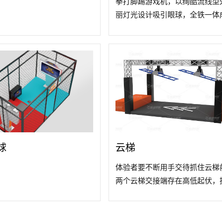
拳打脚踢游戏机，以绚酷流线型
丽灯光设计吸引眼球，全铁一体
确保耐用。首创拳打脚踢玩法，
手，搭配32寸高清屏与击打特
听触多维度享受。自动排名激发
程序可升级，满足多样需求。
球
云梯
体验者要不断用手交待抓住云梯
两个云梯交接端存在高低起伏，
用手抓住另外一个云梯，再依次
关云梯到达另外一边平台上，则
五关体验。