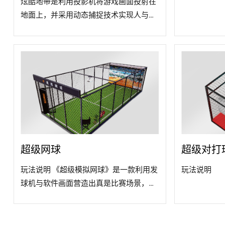
炫酷地带是利用投影机将游戏画面投射在
地面上，并采用动态捕捉技术实现人与地
面动态画面的实时交互。当小朋友走过互
动区域时，各种互动效果就会随着你的脚
步产生相应的变幻，起到意想不到的光影
效果。
超级网球
超级对打
玩法说明 《超级模拟网球》是一款利用发
玩法说明
球机与软件画面营造出真是比赛场景，实
现了玩家通过击球与画面中的AI进行实
[…]