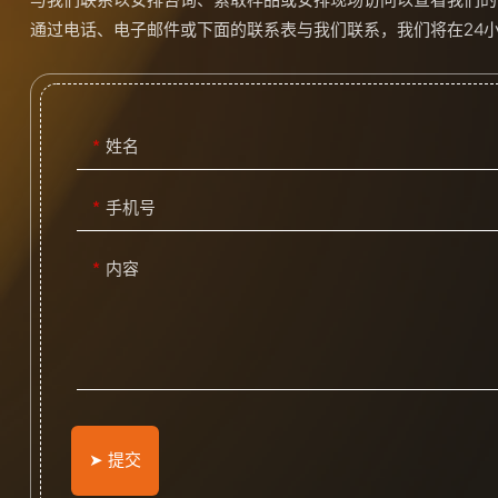
通过电话、电子邮件或下面的联系表与我们联系，我们将在24
姓名
手机号
内容
➤ 提交