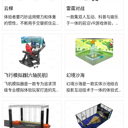
续指定答题：第二轮开始，由
射击都是一个不错的选择。
剩下的玩家指定同伴回答问
云梯
雷霆对战
题。 使用 PASS 卡：若玩家遇到
体验者要巧妙运用臂力和体重
一款集双人互动、科普与娱乐
答不出的问题，可使用 PASS
的惯性，不断用手交替抓住云
于一体的前沿VR游戏体验，让
卡，但 PASS 卡通常只能使用一
梯前进，云梯在前进到后端时
玩家在虚拟现实中组队并肩，
次。 石柱推动与躲避：在答题
下降，高低起伏，通过手和肩
点燃自信，直面挑战，展开激
过程中，石柱会不规则地从墙
部的力量通过关卡；然后，到
烈对战。这款游戏设备不仅支
里连续推出，只有当玩家答对
达另外一边平台上，则完成了
持双人联机，让好友间在枪
问题时，石柱才会停止推出 。
第六关体验。
战、节奏光剑等多样游戏中一
若玩家答题错误，石柱将继续
决高下，还内置超过100款精彩
推出，且答题错误最多的玩家
游戏，满足不同年龄层的娱乐
将面临被石柱推入悬崖的危
需求。特别是其独特的VR双子
飞行模拟器(六轴民航)
幻境沙海
险。 淘汰机制：如果玩家被石
对决模式，让玩家仿佛置身于
柱推下悬崖，或者未能在规定
飞机模拟器是一款专为追求顶
幻境沙海是一款实体沙池结合
真实的战斗场景，体验第一视
时间内回答完问题，即被淘汰
级专业模拟体验玩家打造的先
投影互动技术于一体的体验式
角带来的极致沉浸感。此外，
出局。 注意事项：玩家在游戏
进运动驾驶舱，凭借独特设计
交互游戏， 打造出美轮美奂的
VR雷霆对战还融合了仿真游乐
过程中要保持警惕，注意观察
与先进技术，在模拟设备领域
场景，小朋友可以身临其境的
挖掘机等创新元素，让玩家在
石柱的推出方向和速度，及时
极具竞争力，能为用户带来无
参与游戏，虚实结合，其乐无
享受游戏乐趣的同时，也能体
做出躲避反应。同时，要合理
与伦比的沉浸式感受。
穷。
验到操作真实机械的快感，真
运用答题策略，尽量减少答题
正实现了游戏与现实的无缝融
错误，并在必要时合理使用