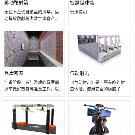
实时反馈功能不仅能辅助单车
快”的能力，眼力和体力的双重
移动靶射箭
智慧足球墙
教练进行更精准、更专业的指
输出。游戏互动在保证竞技性
无往不至优雅绝尘的风华，运
玩法说明
导教学，提升健身效率，还能
的同时，玩家可进行多样化关
动蚂蚁敬献精湛数字体育产
通过数据和活动营销大大提高
卡挑战。目前共3种玩法，每个
品，晓您所思，为您所需。 运
健身房的会员粘性及拉新效
玩法至少有10个关卡，更多玩
动蚂蚁《移动射箭》玩法视频
率。
法持续更新中...
悬崖密室
气动射击
准备阶段：参与游戏的玩家需
《气动射击》是一项有趣的射
提前做好热身等准备工作，以
击体验，使用安全的橡胶子
便在答题和躲避石柱时能够保
弹。使用射击器械发射橡胶子
持良好的身体状态和反应速
弹，射击圆形靶上的不同圆
度。 答题规则 ：首轮轮流答
环，以测试射击精准度。射击
题：游戏开始后，玩家要站在
过程既刺激又安全，让参与者
石头墙壁前的指定位置，按顺
感受真实的射击乐趣。无论是
序轮流回答常识类等问题。 后
团队建设还是个人娱乐，气动