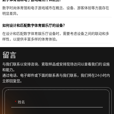
数字时尚体育馆和电子游戏城市在概念、设备、游客体验等方面存在
明显差异。
如何设计和匹配数字体育娱乐厅的设备？
在设计和匹配数字体育娱乐厅设备时，需要考虑设备之间的联动和多
样性，以提供丰富多样的体育体验。
留言
与我们联系以安排咨询、索取样品或安排现场访问以查看我们的 设施
和能力。
通过电话、电子邮件或下面的联系表与我们联系，我们将在24小时内
立即回复您。
姓名